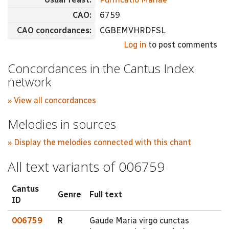
CAO:
6759
CAO concordances:
CGBEMVHRDFSL
Log in
to post comments
Concordances in the Cantus Index
network
» View all concordances
Melodies in sources
» Display the melodies connected with this chant
All text variants of 006759
Cantus
Genre
Full text
ID
006759
R
Gaude Maria virgo cunctas