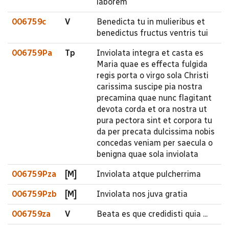
laborem
006759c
V
Benedicta tu in mulieribus et
benedictus fructus ventris tui
006759Pa
Tp
Inviolata integra et casta es
Maria quae es effecta fulgida
regis porta o virgo sola Christi
carissima suscipe pia nostra
precamina quae nunc flagitant
devota corda et ora nostra ut
pura pectora sint et corpora tu
da per precata dulcissima nobis
concedas veniam per saecula o
benigna quae sola inviolata
006759Pza
[M]
Inviolata atque pulcherrima
006759Pzb
[M]
Inviolata nos juva gratia
006759za
V
Beata es que credidisti quia ...