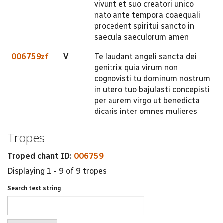
vivunt et suo creatori unico
nato ante tempora coaequali
procedent spiritui sancto in
saecula saeculorum amen
006759zf
V
Te laudant angeli sancta dei
genitrix quia virum non
cognovisti tu dominum nostrum
in utero tuo bajulasti concepisti
per aurem virgo ut benedicta
dicaris inter omnes mulieres
Tropes
Troped chant ID:
006759
Displaying 1 - 9 of 9 tropes
Search text string