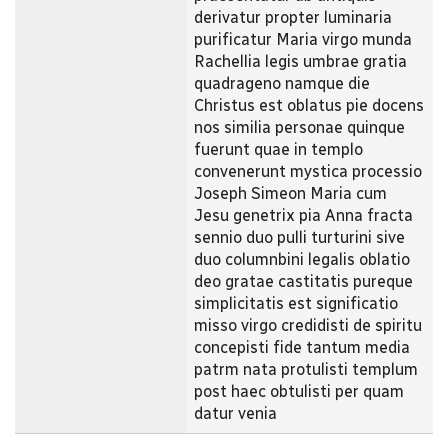
derivatur propter luminaria
purificatur Maria virgo munda
Rachellia legis umbrae gratia
quadrageno namque die
Christus est oblatus pie docens
nos similia personae quinque
fuerunt quae in templo
convenerunt mystica processio
Joseph Simeon Maria cum
Jesu genetrix pia Anna fracta
sennio duo pulli turturini sive
duo columnbini legalis oblatio
deo gratae castitatis pureque
simplicitatis est significatio
misso virgo credidisti de spiritu
concepisti fide tantum media
patrm nata protulisti templum
post haec obtulisti per quam
datur venia