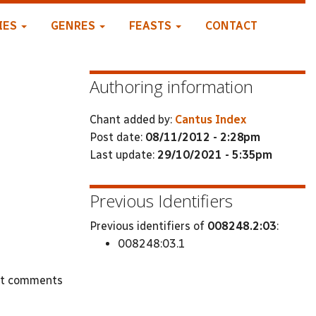
IES
GENRES
FEASTS
CONTACT
Authoring information
Chant added by:
Cantus Index
Post date:
08/11/2012 - 2:28pm
Last update:
29/10/2021 - 5:35pm
Previous Identifiers
Previous identifiers of
008248.2:03
:
008248:03.1
st comments