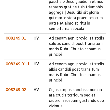
paschale Jesu gaudium et nos
renatos gratiae tuis triumphis
aggrega | Jesu tibi sit gloria
qui morte victa praenites cum
patre et almo spiritu in
sempiterna saecula
008249:01
HV
Ad cenam agni providi et stolis
salutis candidi post transitum
maris Rubri Christo canamus
principi
008249:01.1
HV
Ad cenam agni providi et stolis
albis candidi post transitum
maris Rubri Christo canamus
principi
008249:02
HV
Cujus corpus sanctissimum in
ara crucis torridum sed et
cruorem roseum gustando deo
vivimus