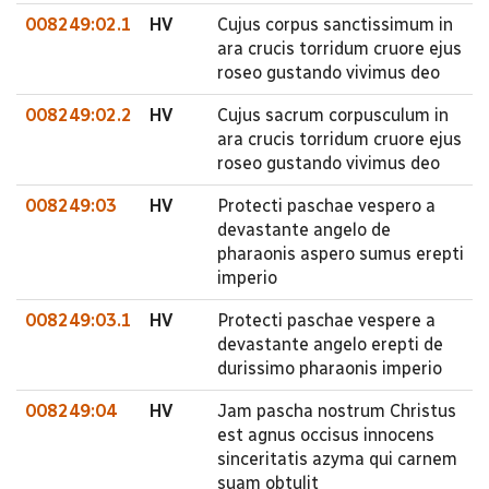
008249:02.1
HV
Cujus corpus sanctissimum in
ara crucis torridum cruore ejus
roseo gustando vivimus deo
008249:02.2
HV
Cujus sacrum corpusculum in
ara crucis torridum cruore ejus
roseo gustando vivimus deo
008249:03
HV
Protecti paschae vespero a
devastante angelo de
pharaonis aspero sumus erepti
imperio
008249:03.1
HV
Protecti paschae vespere a
devastante angelo erepti de
durissimo pharaonis imperio
008249:04
HV
Jam pascha nostrum Christus
est agnus occisus innocens
sinceritatis azyma qui carnem
suam obtulit