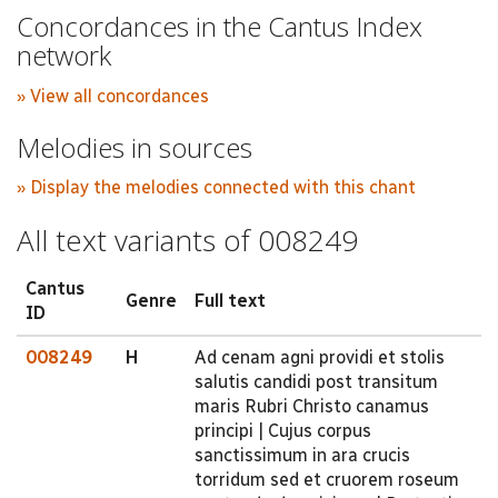
Concordances in the Cantus Index
network
» View all concordances
Melodies in sources
» Display the melodies connected with this chant
All text variants of 008249
Cantus
Genre
Full text
ID
008249
H
Ad cenam agni providi et stolis
salutis candidi post transitum
maris Rubri Christo canamus
principi | Cujus corpus
sanctissimum in ara crucis
torridum sed et cruorem roseum