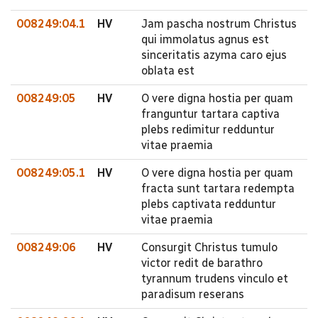
008249:04.1
HV
Jam pascha nostrum Christus
qui immolatus agnus est
sinceritatis azyma caro ejus
oblata est
008249:05
HV
O vere digna hostia per quam
franguntur tartara captiva
plebs redimitur redduntur
vitae praemia
008249:05.1
HV
O vere digna hostia per quam
fracta sunt tartara redempta
plebs captivata redduntur
vitae praemia
008249:06
HV
Consurgit Christus tumulo
victor redit de barathro
tyrannum trudens vinculo et
paradisum reserans