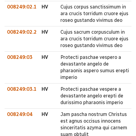
008249:02.1
HV
Cujus corpus sanctissimum in
ara crucis torridum cruore ejus
roseo gustando vivimus deo
008249:02.2
HV
Cujus sacrum corpusculum in
ara crucis torridum cruore ejus
roseo gustando vivimus deo
008249:03
HV
Protecti paschae vespero a
devastante angelo de
pharaonis aspero sumus erepti
imperio
008249:03.1
HV
Protecti paschae vespere a
devastante angelo erepti de
durissimo pharaonis imperio
008249:04
HV
Jam pascha nostrum Christus
est agnus occisus innocens
sinceritatis azyma qui carnem
suam obtulit