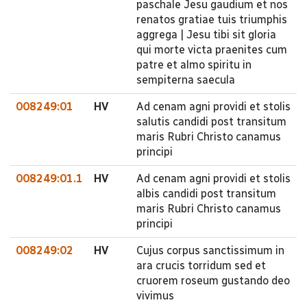
paschale Jesu gaudium et nos
renatos gratiae tuis triumphis
aggrega | Jesu tibi sit gloria
qui morte victa praenites cum
patre et almo spiritu in
sempiterna saecula
008249:01
HV
Ad cenam agni providi et stolis
salutis candidi post transitum
maris Rubri Christo canamus
principi
008249:01.1
HV
Ad cenam agni providi et stolis
albis candidi post transitum
maris Rubri Christo canamus
principi
008249:02
HV
Cujus corpus sanctissimum in
ara crucis torridum sed et
cruorem roseum gustando deo
vivimus