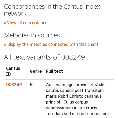
Concordances in the Cantus Index
network
» View all concordances
Melodies in sources
» Display the melodies connected with this chant
All text variants of 008249
Cantus
Genre
Full text
ID
008249
H
Ad cenam agni providi et stolis
salutis candidi post transitum
maris Rubri Christo canamus
principi | Cujus corpus
sanctissimum in ara crucis
torridum sed et cruorem roseum