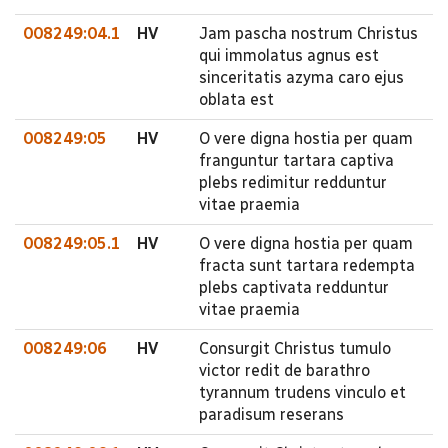
008249:04.1
HV
Jam pascha nostrum Christus
qui immolatus agnus est
sinceritatis azyma caro ejus
oblata est
008249:05
HV
O vere digna hostia per quam
franguntur tartara captiva
plebs redimitur redduntur
vitae praemia
008249:05.1
HV
O vere digna hostia per quam
fracta sunt tartara redempta
plebs captivata redduntur
vitae praemia
008249:06
HV
Consurgit Christus tumulo
victor redit de barathro
tyrannum trudens vinculo et
paradisum reserans