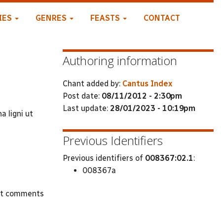
IES
GENRES
FEASTS
CONTACT
Authoring information
Chant added by:
Cantus Index
Post date:
08/11/2012 - 2:30pm
Last update:
28/01/2023 - 10:19pm
a ligni ut
Previous Identifiers
Previous identifiers of
008367:02.1
:
008367a
st comments