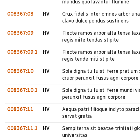
mundus quo lavantur flumine
008367:08
HV
Crux fidelis inter omnes arbor una
clavo dulce pondus sustinens
008367:09
HV
Flecte ramos arbor alta tensa laxa
regis mite tendas stipite
008367:09.1
HV
Flecte ramos arbor alta tensa laxa
regis tende miti stipite
008367:10
HV
Sola digna tu fuisti ferre preti
cruor perunxit fusus agni corpore
008367:10.1
HV
Sola digna tu fuisti ferre mundi
perunxit fusus agni corpore
008367:11
HV
Aequa patri filioque inclyto parac
servat gratia
008367:11.1
HV
Sempiterna sit beatae trinitati gl
universitas