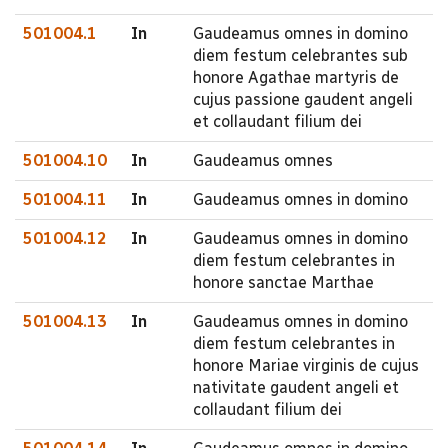
501004.1
In
Gaudeamus omnes in domino
diem festum celebrantes sub
honore Agathae martyris de
cujus passione gaudent angeli
et collaudant filium dei
501004.10
In
Gaudeamus omnes
501004.11
In
Gaudeamus omnes in domino
501004.12
In
Gaudeamus omnes in domino
diem festum celebrantes in
honore sanctae Marthae
501004.13
In
Gaudeamus omnes in domino
diem festum celebrantes in
honore Mariae virginis de cujus
nativitate gaudent angeli et
collaudant filium dei