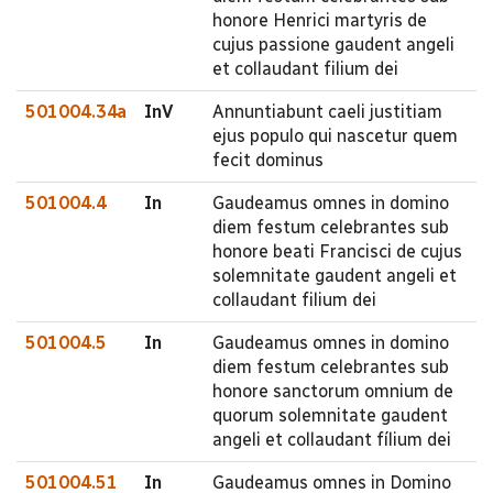
honore Henrici martyris de
cujus passione gaudent angeli
et collaudant filium dei
501004.34a
InV
Annuntiabunt caeli justitiam
ejus populo qui nascetur quem
fecit dominus
501004.4
In
Gaudeamus omnes in domino
diem festum celebrantes sub
honore beati Francisci de cujus
solemnitate gaudent angeli et
collaudant filium dei
501004.5
In
Gaudeamus omnes in domino
diem festum celebrantes sub
honore sanctorum omnium de
quorum solemnitate gaudent
angeli et collaudant fílium dei
501004.51
In
Gaudeamus omnes in Domino