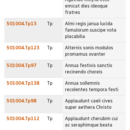
emicat dies ideoque
fratres
501004.Tp13
Tp
Almi regis janua lucida
famulorum suscipe vota
placabilia
501004.Tp123
Tp
Alternis sonis modulos
promamus ovanter
501004.Tp97
Tp
Annua festivis sanctis
recinendo choreis
501004.Tp138
Tp
Annua sollemnis
recolentes tempora festi
501004.Tp98
Tp
Applaudunt caeli cives
super aethera Christo
501004.Tp112
Tp
Applaudunt cherubim cui
ac seraphimque beata