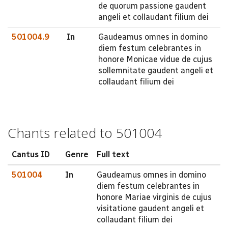
de quorum passione gaudent
angeli et collaudant filium dei
501004.9
In
Gaudeamus omnes in domino
diem festum celebrantes in
honore Monicae vidue de cujus
sollemnitate gaudent angeli et
collaudant filium dei
Chants related to 501004
Cantus ID
Genre
Full text
501004
In
Gaudeamus omnes in domino
diem festum celebrantes in
honore Mariae virginis de cujus
visitatione gaudent angeli et
collaudant filium dei