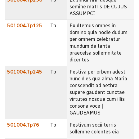
semine matris DE CUJUS
ASSUMPCI
501004.Tp125
Tp
Exultemus omnes in
domino quia hodie dudum
per omnem celebratur
mundum de tanta
praecelsa sollemnitate
dicentes
501004.Tp245
Tp
Festiva per orbem adest
nunc dies qua alma Maria
conscendit ad aethra
supere gaudent cunctae
virtutes nosque cum illis
consona voce |
GAUDEAMUS
501004.Tp76
Tp
Festivum socii terris
sollemne colentes eia