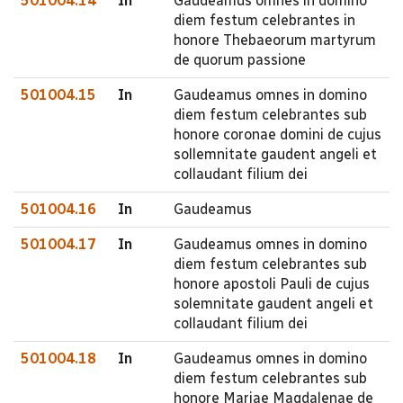
501004.14
In
Gaudeamus omnes in domino
diem festum celebrantes in
honore Thebaeorum martyrum
de quorum passione
501004.15
In
Gaudeamus omnes in domino
diem festum celebrantes sub
honore coronae domini de cujus
sollemnitate gaudent angeli et
collaudant filium dei
501004.16
In
Gaudeamus
501004.17
In
Gaudeamus omnes in domino
diem festum celebrantes sub
honore apostoli Pauli de cujus
solemnitate gaudent angeli et
collaudant filium dei
501004.18
In
Gaudeamus omnes in domino
diem festum celebrantes sub
honore Mariae Magdalenae de