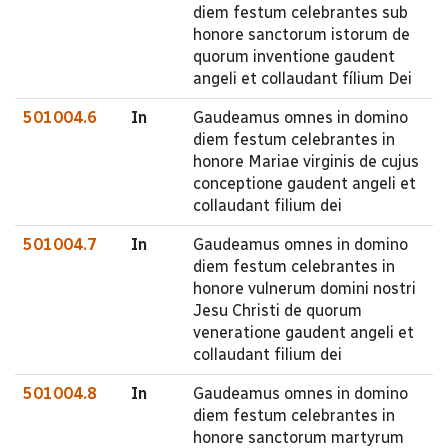
diem festum celebrantes sub
honore sanctorum istorum de
quorum inventione gaudent
angeli et collaudant fílium Dei
501004.6
In
Gaudeamus omnes in domino
diem festum celebrantes in
honore Mariae virginis de cujus
conceptione gaudent angeli et
collaudant filium dei
501004.7
In
Gaudeamus omnes in domino
diem festum celebrantes in
honore vulnerum domini nostri
Jesu Christi de quorum
veneratione gaudent angeli et
collaudant filium dei
501004.8
In
Gaudeamus omnes in domino
diem festum celebrantes in
honore sanctorum martyrum