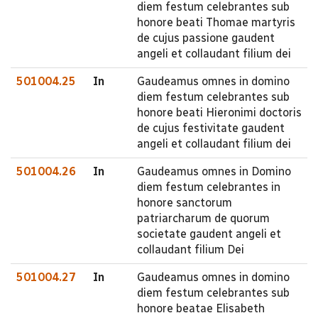
diem festum celebrantes sub
honore beati Thomae martyris
de cujus passione gaudent
angeli et collaudant filium dei
501004.25
In
Gaudeamus omnes in domino
diem festum celebrantes sub
honore beati Hieronimi doctoris
de cujus festivitate gaudent
angeli et collaudant filium dei
501004.26
In
Gaudeamus omnes in Domino
diem festum celebrantes in
honore sanctorum
patriarcharum de quorum
societate gaudent angeli et
collaudant filium Dei
501004.27
In
Gaudeamus omnes in domino
diem festum celebrantes sub
honore beatae Elisabeth