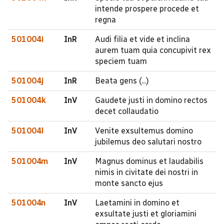
intende prospere procede et
regna
501004i
InR
Audi filia et vide et inclina
aurem tuam quia concupivit rex
speciem tuam
501004j
InR
Beata gens (...)
501004k
InV
Gaudete justi in domino rectos
decet collaudatio
501004l
InV
Venite exsultemus domino
jubilemus deo salutari nostro
501004m
InV
Magnus dominus et laudabilis
nimis in civitate dei nostri in
monte sancto ejus
501004n
InV
Laetamini in domino et
exsultate justi et gloriamini