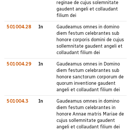
reginae de cujus solemnitate
gaudent angeli et collaudant
filium dei
501004.28
In
Gaudeamus omnes in domino
diem festum celebrantes sub
honore corporis domini de cujus
sollemnitate gaudent angeli et
collaudant filium dei
501004.29
In
Gaudeamus omnes in Domino
diem festum celebrantes sub
honore sanctorum corporum de
quorum inventione gaudent
angeli et collaudant filium dei
501004.3
In
Gaudeamus omnes in domino
diem festum celebrantes in
honore Annae matris Mariae de
cujus sollemnitate gaudent
angeli et collaudant filium dei