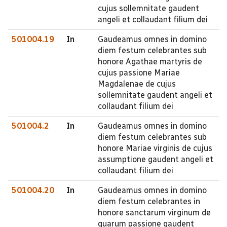
cujus sollemnitate gaudent
angeli et collaudant filium dei
501004.19
In
Gaudeamus omnes in domino
diem festum celebrantes sub
honore Agathae martyris de
cujus passione Mariae
Magdalenae de cujus
sollemnitate gaudent angeli et
collaudant filium dei
501004.2
In
Gaudeamus omnes in domino
diem festum celebrantes sub
honore Mariae virginis de cujus
assumptione gaudent angeli et
collaudant filium dei
501004.20
In
Gaudeamus omnes in domino
diem festum celebrantes in
honore sanctarum virginum de
quarum passione gaudent