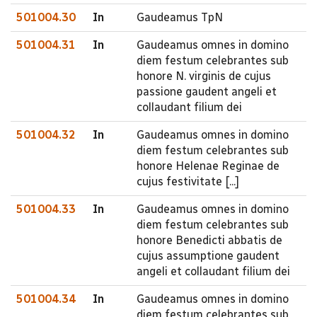
501004.30
In
Gaudeamus TpN
501004.31
In
Gaudeamus omnes in domino
diem festum celebrantes sub
honore N. virginis de cujus
passione gaudent angeli et
collaudant filium dei
501004.32
In
Gaudeamus omnes in domino
diem festum celebrantes sub
honore Helenae Reginae de
cujus festivitate [...]
501004.33
In
Gaudeamus omnes in domino
diem festum celebrantes sub
honore Benedicti abbatis de
cujus assumptione gaudent
angeli et collaudant filium dei
501004.34
In
Gaudeamus omnes in domino
diem festum celebrantes sub