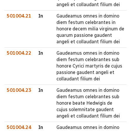
angeli et collaudant filium dei
501004.21
In
Gaudeamus omnes in domino
diem festum celebrantes in
honore decem milia virginum de
quarum passione gaudent
angeli et collaudant filium dei
501004.22
In
Gaudeamus omnes in domino
diem festum celebrantes sub
honore Cyrici martyris de cujus
passione gaudent angeli et
collaudant filium dei
501004.23
In
Gaudeamus omnes in domino
diem festum celebrantes sub
honore beate Hedwigis de
cujus solemnitate gaudent
angeli et collaudant fílium dei
501004.24
In
Gaudeamus omnes in domino