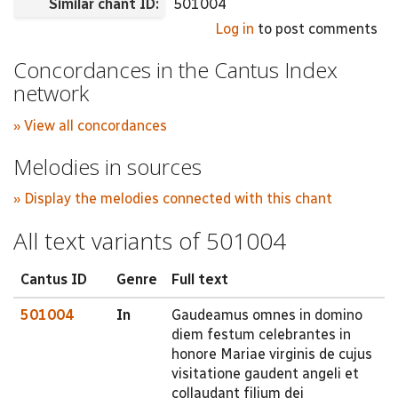
Similar chant ID:
501004
Log in
to post comments
Concordances in the Cantus Index
network
» View all concordances
Melodies in sources
» Display the melodies connected with this chant
All text variants of 501004
Cantus ID
Genre
Full text
501004
In
Gaudeamus omnes in domino
diem festum celebrantes in
honore Mariae virginis de cujus
visitatione gaudent angeli et
collaudant filium dei