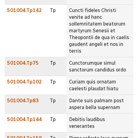
501004.Tp142
Tp
Cuncti fideles Christi
venite ad hanc
sollemnitatem beatorum
martyrum Senesii et
Theopontii de qua in caelis
gaudent angeli et nos in
terris
501004.Tp75
Tp
Cunctorumque simul
sanctorum candidus ordo
501004.Tp102
Tp
Curiam quis ornatam
caelesti plaudat hiatu
501004.Tp83
Tp
Dante suis palmam post
aspera bella supernam
501004.Tp144
Tp
Debitis laudibus
venerantes