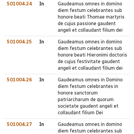
501004.24
In
Gaudeamus omnes in domino
diem festum celebrantes sub
honore beati Thomae martyris
de cujus passione gaudent
angeli et collaudant filium dei
501004.25
In
Gaudeamus omnes in domino
diem festum celebrantes sub
honore beati Hieronimi doctoris
de cujus festivitate gaudent
angeli et collaudant filium dei
501004.26
In
Gaudeamus omnes in Domino
diem festum celebrantes in
honore sanctorum
patriarcharum de quorum
societate gaudent angeli et
collaudant filium Dei
501004.27
In
Gaudeamus omnes in domino
diem festum celebrantes sub