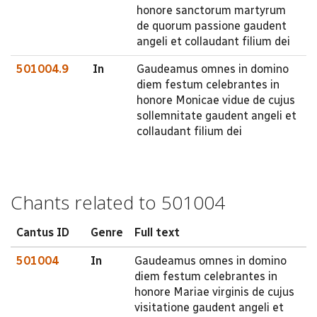
honore sanctorum martyrum
de quorum passione gaudent
angeli et collaudant filium dei
501004.9
In
Gaudeamus omnes in domino
diem festum celebrantes in
honore Monicae vidue de cujus
sollemnitate gaudent angeli et
collaudant filium dei
Chants related to 501004
Cantus ID
Genre
Full text
501004
In
Gaudeamus omnes in domino
diem festum celebrantes in
honore Mariae virginis de cujus
visitatione gaudent angeli et