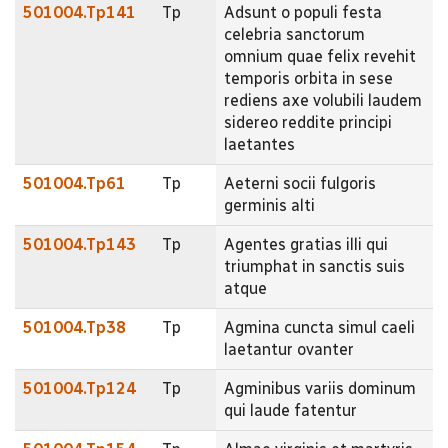
501004.Tp141
Tp
Adsunt o populi festa
celebria sanctorum
omnium quae felix revehit
temporis orbita in sese
rediens axe volubili laudem
sidereo reddite principi
laetantes
501004.Tp61
Tp
Aeterni socii fulgoris
germinis alti
501004.Tp143
Tp
Agentes gratias illi qui
triumphat in sanctis suis
atque
501004.Tp38
Tp
Agmina cuncta simul caeli
laetantur ovanter
501004.Tp124
Tp
Agminibus variis dominum
qui laude fatentur