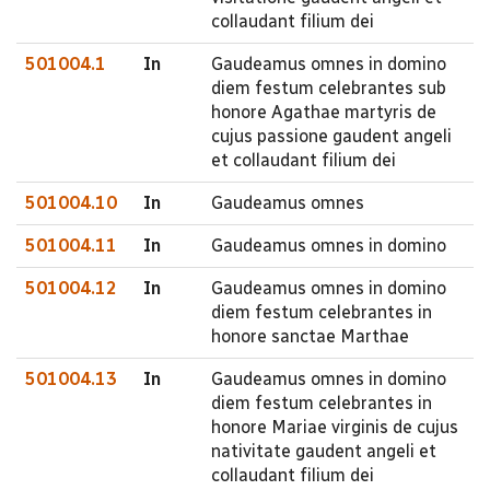
collaudant filium dei
501004.1
In
Gaudeamus omnes in domino
diem festum celebrantes sub
honore Agathae martyris de
cujus passione gaudent angeli
et collaudant filium dei
501004.10
In
Gaudeamus omnes
501004.11
In
Gaudeamus omnes in domino
501004.12
In
Gaudeamus omnes in domino
diem festum celebrantes in
honore sanctae Marthae
501004.13
In
Gaudeamus omnes in domino
diem festum celebrantes in
honore Mariae virginis de cujus
nativitate gaudent angeli et
collaudant filium dei