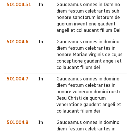
501004.51
In
Gaudeamus omnes in Domino
diem festum celebrantes sub
honore sanctorum istorum de
quorum inventione gaudent
angeli et collaudant fílium Dei
501004.6
In
Gaudeamus omnes in domino
diem festum celebrantes in
honore Mariae virginis de cujus
conceptione gaudent angeli et
collaudant filium dei
501004.7
In
Gaudeamus omnes in domino
diem festum celebrantes in
honore vulnerum domini nostri
Jesu Christi de quorum
veneratione gaudent angeli et
collaudant filium dei
501004.8
In
Gaudeamus omnes in domino
diem festum celebrantes in