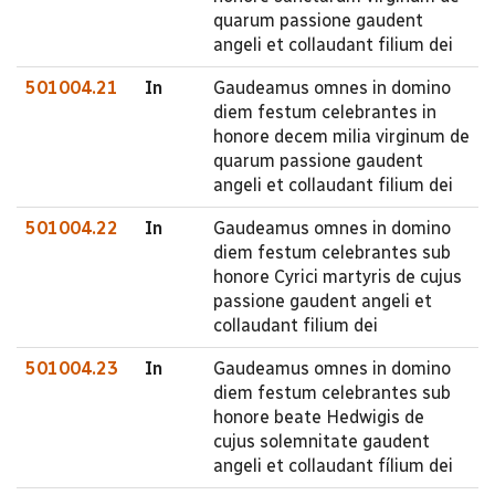
quarum passione gaudent
angeli et collaudant filium dei
501004.21
In
Gaudeamus omnes in domino
diem festum celebrantes in
honore decem milia virginum de
quarum passione gaudent
angeli et collaudant filium dei
501004.22
In
Gaudeamus omnes in domino
diem festum celebrantes sub
honore Cyrici martyris de cujus
passione gaudent angeli et
collaudant filium dei
501004.23
In
Gaudeamus omnes in domino
diem festum celebrantes sub
honore beate Hedwigis de
cujus solemnitate gaudent
angeli et collaudant fílium dei