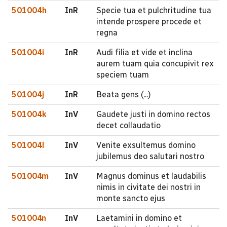
501004h
InR
Specie tua et pulchritudine tua
intende prospere procede et
regna
501004i
InR
Audi filia et vide et inclina
aurem tuam quia concupivit rex
speciem tuam
501004j
InR
Beata gens (...)
501004k
InV
Gaudete justi in domino rectos
decet collaudatio
501004l
InV
Venite exsultemus domino
jubilemus deo salutari nostro
501004m
InV
Magnus dominus et laudabilis
nimis in civitate dei nostri in
monte sancto ejus
501004n
InV
Laetamini in domino et