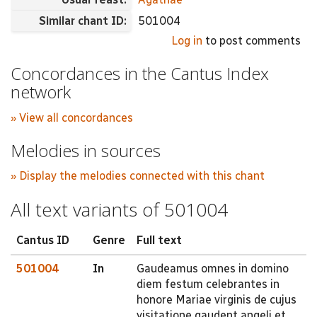
Similar chant ID:
501004
Log in
to post comments
Concordances in the Cantus Index
network
» View all concordances
Melodies in sources
» Display the melodies connected with this chant
All text variants of 501004
Cantus ID
Genre
Full text
501004
In
Gaudeamus omnes in domino
diem festum celebrantes in
honore Mariae virginis de cujus
visitatione gaudent angeli et