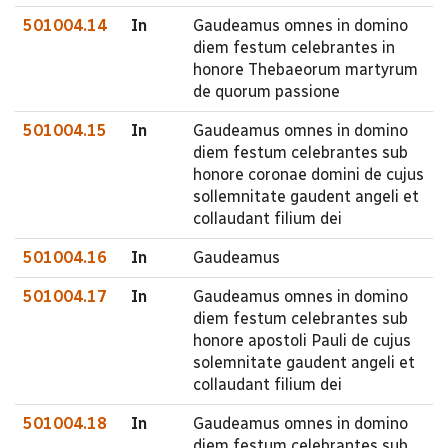
501004.14
In
Gaudeamus omnes in domino
diem festum celebrantes in
honore Thebaeorum martyrum
de quorum passione
501004.15
In
Gaudeamus omnes in domino
diem festum celebrantes sub
honore coronae domini de cujus
sollemnitate gaudent angeli et
collaudant filium dei
501004.16
In
Gaudeamus
501004.17
In
Gaudeamus omnes in domino
diem festum celebrantes sub
honore apostoli Pauli de cujus
solemnitate gaudent angeli et
collaudant filium dei
501004.18
In
Gaudeamus omnes in domino
diem festum celebrantes sub