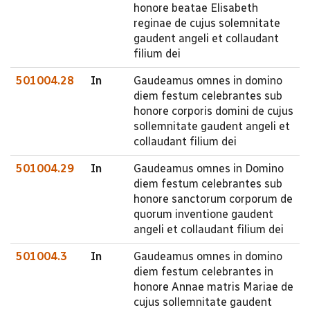
honore beatae Elisabeth
reginae de cujus solemnitate
gaudent angeli et collaudant
filium dei
501004.28
In
Gaudeamus omnes in domino
diem festum celebrantes sub
honore corporis domini de cujus
sollemnitate gaudent angeli et
collaudant filium dei
501004.29
In
Gaudeamus omnes in Domino
diem festum celebrantes sub
honore sanctorum corporum de
quorum inventione gaudent
angeli et collaudant filium dei
501004.3
In
Gaudeamus omnes in domino
diem festum celebrantes in
honore Annae matris Mariae de
cujus sollemnitate gaudent