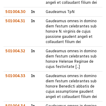
angeli et collaudant filium dei
501004.30
In
Gaudeamus TpN
501004.31
In
Gaudeamus omnes in domino
diem festum celebrantes sub
honore N. virginis de cujus
passione gaudent angeli et
collaudant filium dei
501004.32
In
Gaudeamus omnes in domino
diem festum celebrantes sub
honore Helenae Reginae de
cujus festivitate [...]
501004.33
In
Gaudeamus omnes in domino
diem festum celebrantes sub
honore Benedicti abbatis de
cujus assumptione gaudent
angeli et collaudant filium dei
501004.34
In
Gaudeamus omnes in domino