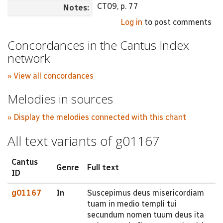
CT09, p. 77
Notes:
Log in
to post comments
Concordances in the Cantus Index
network
» View all concordances
Melodies in sources
» Display the melodies connected with this chant
All text variants of g01167
Cantus
Genre
Full text
ID
g01167
In
Suscepimus deus misericordiam
tuam in medio templi tui
secundum nomen tuum deus ita