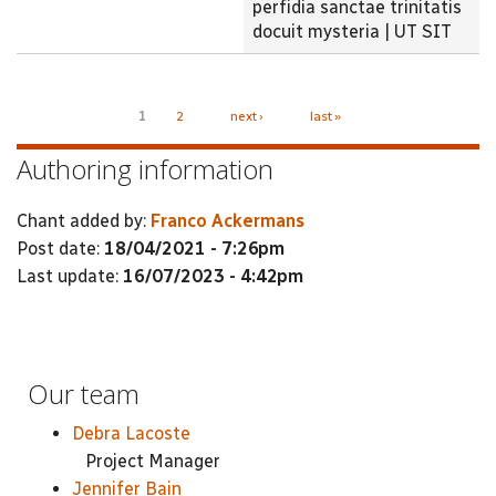
perfidia sanctae trinitatis
docuit mysteria | UT SIT
Pages
1
2
next ›
last »
Authoring information
Chant added by:
Franco Ackermans
Post date:
18/04/2021 - 7:26pm
Last update:
16/07/2023 - 4:42pm
Our team
Debra Lacoste
Project Manager
Jennifer Bain