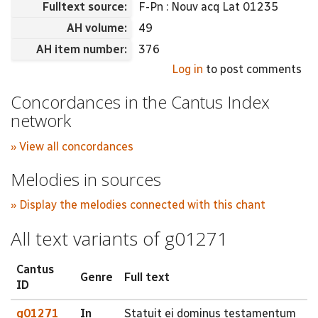
Fulltext source:
F-Pn : Nouv acq Lat 01235
AH volume:
49
AH item number:
376
Log in
to post comments
Concordances in the Cantus Index
network
» View all concordances
Melodies in sources
» Display the melodies connected with this chant
All text variants of g01271
Cantus
Genre
Full text
ID
g01271
In
Statuit ei dominus testamentum