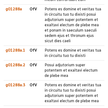
g01288a
OfV
Potens es domine et veritas tua
in circuitu tuo tu dixisti posui
adjutorium super potentem et
exaltavi electum de plebe mea
et ponam in saeculum saeculi
sedem ejus et thronum ejus
sicut dies caeli
g01288a.1
OfV
Potens es domine et veritas tua
in circuitu tuo tu dixisti
g01288a.2
OfV
Posui adjutorium super
potentem et exaltavi electum
de plebe mea
g01288a.3
OfV
Potens es domine et veritas tua
in circuitu tuo tu dixisti posui
adjutorium super potentem et
exaltavi electum de plebe mea