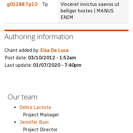
g01288.Tp10
Tp
Vinceret invictus saevos ut
belliger hostes | MANUS
ENIM
Authoring information
Chant added by:
Elsa De Luca
Post date:
03/10/2012 - 1:52am
Last update:
01/07/2020 - 7:40pm
Our team
Debra Lacoste
Project Manager
Jennifer Bain
Project Director