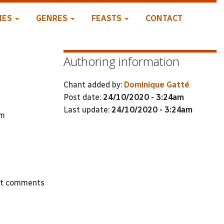
IES
GENRES
FEASTS
CONTACT
Authoring information
Chant added by:
Dominique Gatté
Post date:
24/10/2020 - 3:24am
Last update:
24/10/2020 - 3:24am
um
st comments