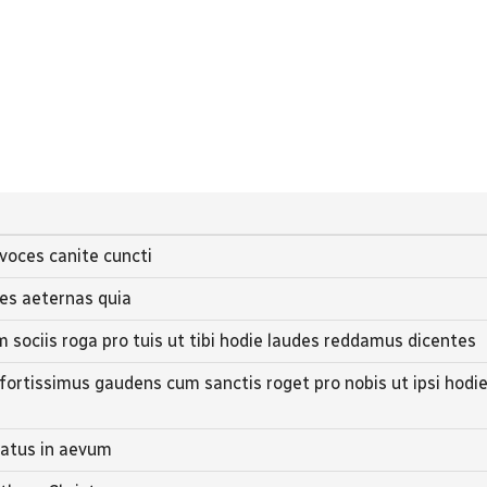
voces canite cuncti
des aeternas quia
sociis roga pro tuis ut tibi hodie laudes reddamus dicentes
fortissimus gaudens cum sanctis roget pro nobis ut ipsi hodi
ratus in aevum