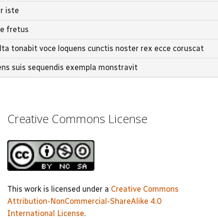
r iste
e fretus
lta tonabit voce loquens cunctis noster rex ecce coruscat
uens suis sequendis exempla monstravit
Creative Commons License
This work is licensed under a
Creative Commons
Attribution-NonCommercial-ShareAlike 4.0
International License
.