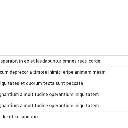
 sperabit in eo et laudabuntur omnes recti corde
cum deprecor a timore inimici eripe animam meam
iquitates et quorum tecta sunt peccata
gnantium a multitudine operantium iniquitatem
gnantium a multitudine operantium iniquitatem
 decet collaudatio