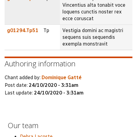
Vincentius alta tonabit voce
loquens cunctis noster rex
ecce coruscat
g01294.Tp51
Tp
Vestigia domini ac magistri
sequens suis sequendis
exempla monstravit
Authoring information
Chant added by:
Dominique Gatté
Post date:
24/10/2020 - 3:31am
Last update:
24/10/2020 - 3:31am
Our team
Debra Lacoste