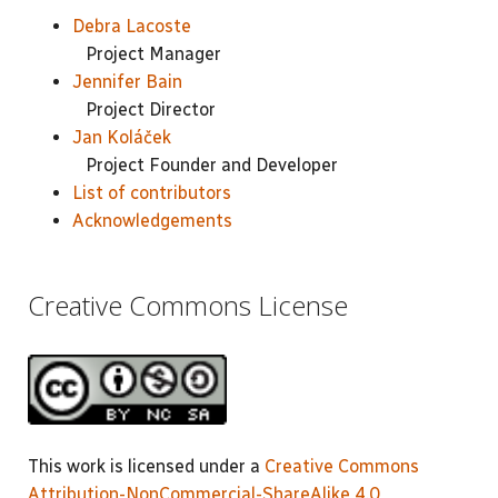
Debra Lacoste
Project Manager
Jennifer Bain
Project Director
Jan Koláček
Project Founder and Developer
List of contributors
Acknowledgements
Creative Commons License
This work is licensed under a
Creative Commons
Attribution-NonCommercial-ShareAlike 4.0