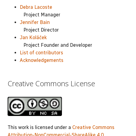
Debra Lacoste
Project Manager
Jennifer Bain
Project Director
Jan Koláček
Project Founder and Developer
List of contributors
Acknowledgements
Creative Commons License
This work is licensed under a
Creative Commons
Attribution-NonCommercial-ShareAlike 4.0