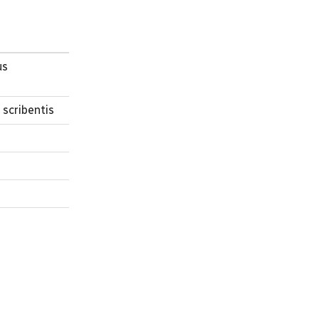
us
scribentis