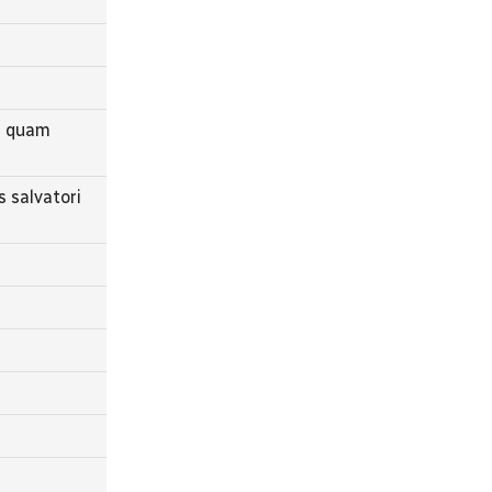
ni quam
 salvatori