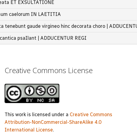
 beata ET EXSULTATIONE
amum caelorum IN LAETITIA
aeta tenebunt gaude virgineo hinc decorata choro | ADDUCEN
a cantica psaIlant | ADDUCENTUR REGI
Creative Commons License
This work is licensed under a
Creative Commons
Attribution-NonCommercial-ShareAlike 4.0
International License
.