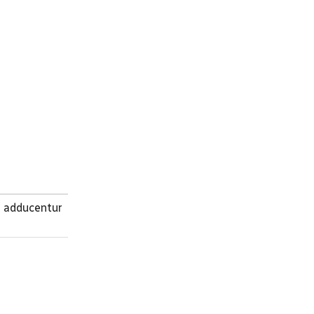
s adducentur