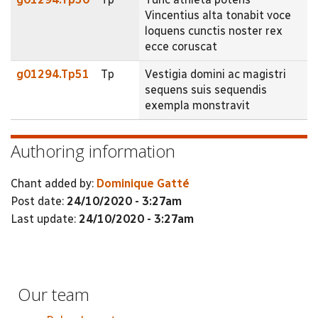
Vincentius alta tonabit voce
loquens cunctis noster rex
ecce coruscat
g01294.Tp51
Tp
Vestigia domini ac magistri
sequens suis sequendis
exempla monstravit
Authoring information
Chant added by:
Dominique Gatté
Post date:
24/10/2020 - 3:27am
Last update:
24/10/2020 - 3:27am
Our team