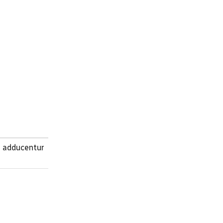
s adducentur