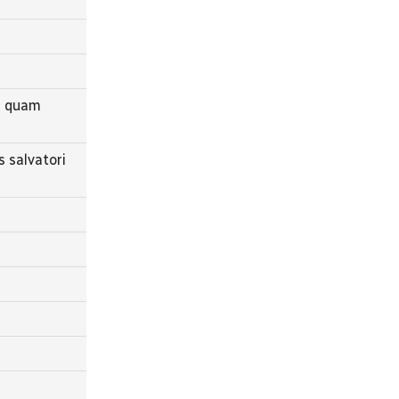
ni quam
 salvatori