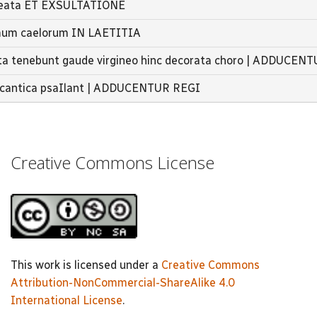
 beata ET EXSULTATIONE
amum caelorum IN LAETITIA
aeta tenebunt gaude virgineo hinc decorata choro | ADDUCEN
a cantica psaIlant | ADDUCENTUR REGI
Creative Commons License
This work is licensed under a
Creative Commons
Attribution-NonCommercial-ShareAlike 4.0
International License
.