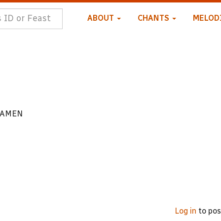
ABOUT
CHANTS
MELOD
o AMEN
5
Log in
to po