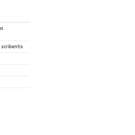
us
scribentis