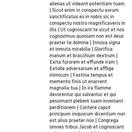
alienas ut videant potentiam tuam
| Sicut enim in conspectu eorum
sanctificatus es in nobis sic in
conspectu nostro magnificaveris in
illis | Ut cognoscant te sicut et nos
cognovimus quoniam non est deus
praeter te domine | Innova signa
et inmuta mirabilia | Glorifica
manum et bracchium dextrum |
Exita furorem et effunde iram |
Extolle adversarium et afflige
inimicum | Festina tempus et
memento finis ut enarrent
magnalia tua | In ira flamme
devorentur qui salvantur et qui
pessimant plebem tuam inveniant
perditionem | Contere caput
principum iniquorum dicentium non
est alius praeter nos | Congrega
omnes tribus Jacob et cognoscant