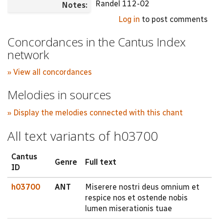
Randel 112-02
Notes:
Log in
to post comments
Concordances in the Cantus Index
network
» View all concordances
Melodies in sources
» Display the melodies connected with this chant
All text variants of h03700
Cantus
Genre
Full text
ID
h03700
ANT
Miserere nostri deus omnium et
respice nos et ostende nobis
lumen miserationis tuae