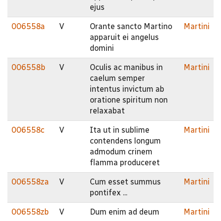
ejus
006558a
V
Orante sancto Martino
Martini
apparuit ei angelus
domini
006558b
V
Oculis ac manibus in
Martini
caelum semper
intentus invictum ab
oratione spiritum non
relaxabat
006558c
V
Ita ut in sublime
Martini
contendens longum
admodum crinem
flamma produceret
006558za
V
Cum esset summus
Martini
pontifex ...
006558zb
V
Dum enim ad deum
Martini