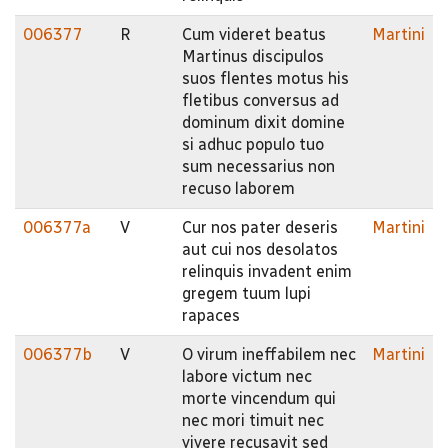
006377
R
Cum videret beatus
Martini
Martinus discipulos
suos flentes motus his
fletibus conversus ad
dominum dixit domine
si adhuc populo tuo
sum necessarius non
recuso laborem
006377a
V
Cur nos pater deseris
Martini
aut cui nos desolatos
relinquis invadent enim
gregem tuum lupi
rapaces
006377b
V
O virum ineffabilem nec
Martini
labore victum nec
morte vincendum qui
nec mori timuit nec
vivere recusavit sed