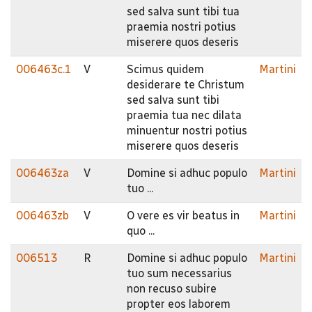
sed salva sunt tibi tua
praemia nostri potius
miserere quos deseris
006463c.1
V
Scimus quidem
Martini
desiderare te Christum
sed salva sunt tibi
praemia tua nec dilata
minuentur nostri potius
miserere quos deseris
006463za
V
Domine si adhuc populo
Martini
tuo ...
006463zb
V
O vere es vir beatus in
Martini
quo ...
006513
R
Domine si adhuc populo
Martini
tuo sum necessarius
non recuso subire
propter eos laborem