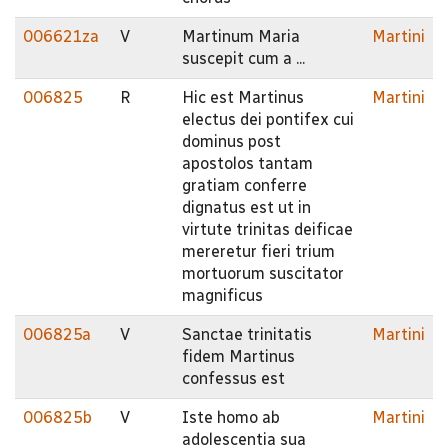
006621za
V
Martinum Maria
Martini
suscepit cum a ...
006825
R
Hic est Martinus
Martini
electus dei pontifex cui
dominus post
apostolos tantam
gratiam conferre
dignatus est ut in
virtute trinitas deificae
mereretur fieri trium
mortuorum suscitator
magnificus
006825a
V
Sanctae trinitatis
Martini
fidem Martinus
confessus est
006825b
V
Iste homo ab
Martini
adolescentia sua