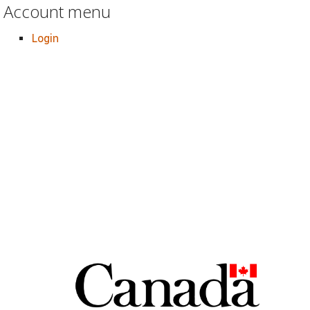
Account menu
Login