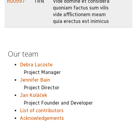
h00997
TRN
Vide domine et considera
quoniam factus sum vilis
vide afflictionem meam
quia erectus est inimicus
Our team
Debra Lacoste
Project Manager
Jennifer Bain
Project Director
Jan Koláček
Project Founder and Developer
List of contributors
Acknowledgements