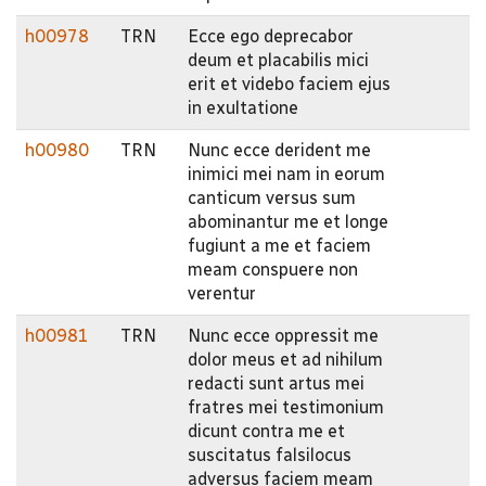
h00978
TRN
Ecce ego deprecabor
deum et placabilis mici
erit et videbo faciem ejus
in exultatione
h00980
TRN
Nunc ecce derident me
inimici mei nam in eorum
canticum versus sum
abominantur me et longe
fugiunt a me et faciem
meam conspuere non
verentur
h00981
TRN
Nunc ecce oppressit me
dolor meus et ad nihilum
redacti sunt artus mei
fratres mei testimonium
dicunt contra me et
suscitatus falsilocus
adversus faciem meam