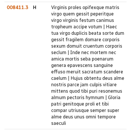
008411.3
H
Virginis proles opifexque matris
virgo quem gessit peperitque
virgo virginis festum canimus
tropheum accipe votum | Haec
tua virgo duplicis beata sorte dum
gessit fragilem domare corporis
sexum domuit cruentum corporis
seclum | Inde nec mortem nec
amica mortis seba poenarum
genera epavescens sanguine
effuso meruit sacratum scandere
caelum | Hujus obtentu deus alme
nostris parce jam culpis vitiare
mittens quod tibi puri resonemus
almum pectoris hymnum | Gloria
patri genitoque proli et tibi
compar utriusque semper super
alme deus unus omni tempore
saeculi