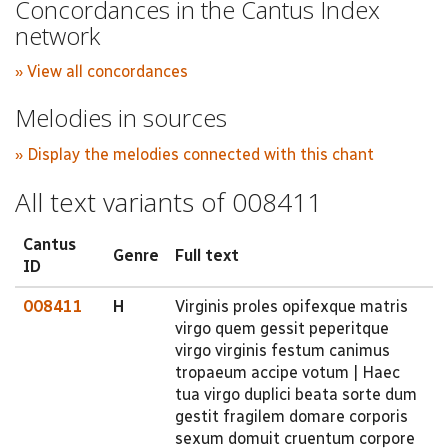
Concordances in the Cantus Index
network
» View all concordances
Melodies in sources
» Display the melodies connected with this chant
All text variants of 008411
Cantus
Genre
Full text
ID
008411
H
Virginis proles opifexque matris
virgo quem gessit peperitque
virgo virginis festum canimus
tropaeum accipe votum | Haec
tua virgo duplici beata sorte dum
gestit fragilem domare corporis
sexum domuit cruentum corpore