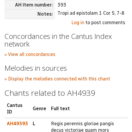
AH item number:
393
Tropi ad epistolam 1 Cor 5, 7-8
Notes:
Log in
to post comments
Concordances in the Cantus Index
network
» View all concordances
Melodies in sources
» Display the melodies connected with this chant
Chants related to AH4939
Cantus
Genre
Full text
ID
AH49393
L
Regis perennis gloriae pangis
decus victoriae quam mors