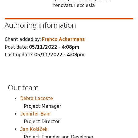
renovatur ecclesia
Authoring information
Chant added by:
Franco Ackermans
Post date:
05/11/2022 - 4:08pm
Last update:
05/11/2022 - 4:08pm
Our team
Debra Lacoste
Project Manager
Jennifer Bain
Project Director
Jan Koláček
Project Founder and Developer