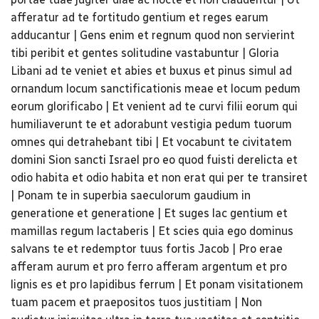
afferatur ad te fortitudo gentium et reges earum
adducantur | Gens enim et regnum quod non servierint
tibi peribit et gentes solitudine vastabuntur | Gloria
Libani ad te veniet et abies et buxus et pinus simul ad
ornandum locum sanctificationis meae et locum pedum
eorum glorificabo | Et venient ad te curvi filii eorum qui
humiliaverunt te et adorabunt vestigia pedum tuorum
omnes qui detrahebant tibi | Et vocabunt te civitatem
domini Sion sancti Israel pro eo quod fuisti derelicta et
odio habita et odio habita et non erat qui per te transiret
| Ponam te in superbia saeculorum gaudium in
generatione et generatione | Et suges lac gentium et
mamillas regum lactaberis | Et scies quia ego dominus
salvans te et redemptor tuus fortis Jacob | Pro erae
afferam aurum et pro ferro afferam argentum et pro
lignis es et pro lapidibus ferrum | Et ponam visitationem
tuam pacem et praepositos tuos justitiam | Non