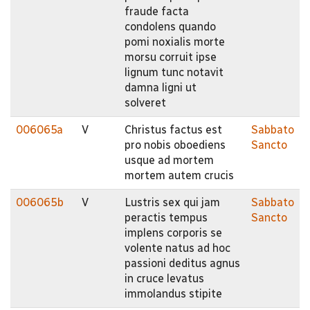
fraude facta
condolens quando
pomi noxialis morte
morsu corruit ipse
lignum tunc notavit
damna ligni ut
solveret
006065a
V
Christus factus est
Sabbato
pro nobis oboediens
Sancto
usque ad mortem
mortem autem crucis
006065b
V
Lustris sex qui jam
Sabbato
peractis tempus
Sancto
implens corporis se
volente natus ad hoc
passioni deditus agnus
in cruce levatus
immolandus stipite