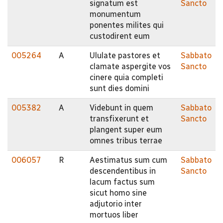
signatum est
Sancto
monumentum
ponentes milites qui
custodirent eum
005264
A
Ululate pastores et
Sabbato
clamate aspergite vos
Sancto
cinere quia completi
sunt dies domini
005382
A
Videbunt in quem
Sabbato
transfixerunt et
Sancto
plangent super eum
omnes tribus terrae
006057
R
Aestimatus sum cum
Sabbato
descendentibus in
Sancto
lacum factus sum
sicut homo sine
adjutorio inter
mortuos liber