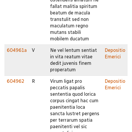
fallat malitia spiritum
beatum de macula
transtulit sed non
maculatum regno
mutans stabili
mobilem ducatum
604961a
V
Ne vel lentum sentiat
Depositio
in vita reatum vitae
Emerici
dedit juvenis finem
properatum
604962
R
Virum ligat pro
Depositio
peccatis papalis
Emerici
sententia quod lorica
corpus cingat hac cum
paenitentia loca
sancta lustret pergens
per terrarum spatia
paenitenti vel sic