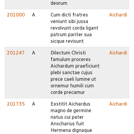
deorum
201000
A
Cum dicti fratres
Aichardi
veniunt sibi jussa
revolvunt corda ligant
patrum pariter sua
sicque revisunt
201247
A
Dilectum Christi
Aichardi
famulum proceres
Aichardum praeficiunt
plebi sanctae cujus
prece caeli lumine ut
ornemur humili cum
corde precamur
201735
A
Exstitit Aichardus
Aichardi
magno de germine
natus cui pater
Anscharius fuit
Hermena dignaque