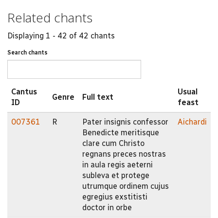
Related chants
Displaying 1 - 42 of 42 chants
Search chants
Cantus
Usual
Genre
Full text
ID
feast
007361
R
Pater insignis confessor
Aichardi
Benedicte meritisque
clare cum Christo
regnans preces nostras
in aula regis aeterni
subleva et protege
utrumque ordinem cujus
egregius exstitisti
doctor in orbe