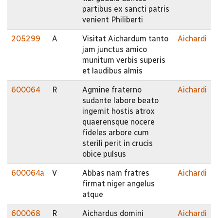
partibus ex sancti patris
venient Philiberti
205299
A
Visitat Aichardum tanto
Aichardi
jam junctus amico
munitum verbis superis
et laudibus almis
600064
R
Agmine fraterno
Aichardi
sudante labore beato
ingemit hostis atrox
quaerensque nocere
fideles arbore cum
sterili perit in crucis
obice pulsus
600064a
V
Abbas nam fratres
Aichardi
firmat niger angelus
atque
600068
R
Aichardus domini
Aichardi