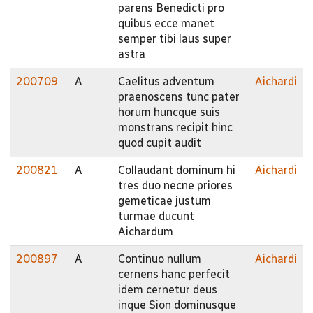
parens Benedicti pro
quibus ecce manet
semper tibi laus super
astra
200709
A
Caelitus adventum
Aichardi
praenoscens tunc pater
horum huncque suis
monstrans recipit hinc
quod cupit audit
200821
A
Collaudant dominum hi
Aichardi
tres duo necne priores
gemeticae justum
turmae ducunt
Aichardum
200897
A
Continuo nullum
Aichardi
cernens hanc perfecit
idem cernetur deus
inque Sion dominusque