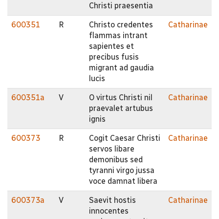
Christi praesentia
600351
R
Christo credentes
Catharinae
flammas intrant
sapientes et
precibus fusis
migrant ad gaudia
lucis
600351a
V
O virtus Christi nil
Catharinae
praevalet artubus
ignis
600373
R
Cogit Caesar Christi
Catharinae
servos libare
demonibus sed
tyranni virgo jussa
voce damnat libera
600373a
V
Saevit hostis
Catharinae
innocentes