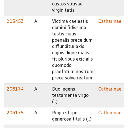
custos votivae
virginitatis
205453
A
Victima caelestis
Catharinae
domini fidissima
testis cujus
poenalis prece dum
diffunditur axis
dignis digne malis
fit pluribus exicialis
quomodo
praefatum nostrum
prece solve reatum
206174
A
Duo legens
Catharinae
testamenta virgo
(...)
206175
A
Regia stirpe
Catharinae
generosa titulis (...)