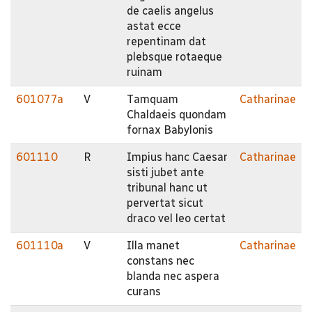
de caelis angelus
astat ecce
repentinam dat
plebsque rotaeque
ruinam
601077a
V
Tamquam
Catharinae
Chaldaeis quondam
fornax Babylonis
601110
R
Impius hanc Caesar
Catharinae
sisti jubet ante
tribunal hanc ut
pervertat sicut
draco vel leo certat
601110a
V
Illa manet
Catharinae
constans nec
blanda nec aspera
curans