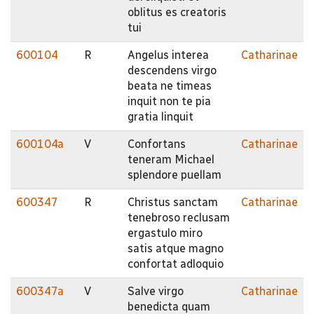
oblitus es creatoris
tui
600104
R
Angelus interea
Catharinae
descendens virgo
beata ne timeas
inquit non te pia
gratia linquit
600104a
V
Confortans
Catharinae
teneram Michael
splendore puellam
600347
R
Christus sanctam
Catharinae
tenebroso reclusam
ergastulo miro
satis atque magno
confortat adloquio
600347a
V
Salve virgo
Catharinae
benedicta quam