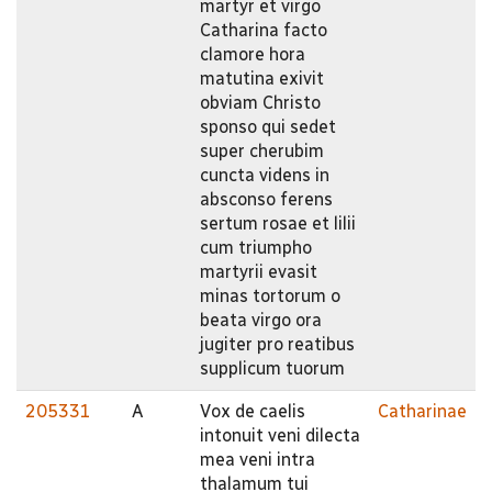
martyr et virgo
Catharina facto
clamore hora
matutina exivit
obviam Christo
sponso qui sedet
super cherubim
cuncta videns in
absconso ferens
sertum rosae et lilii
cum triumpho
martyrii evasit
minas tortorum o
beata virgo ora
jugiter pro reatibus
supplicum tuorum
205331
A
Vox de caelis
Catharinae
intonuit veni dilecta
mea veni intra
thalamum tui