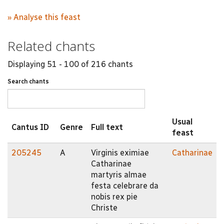
» Analyse this feast
Related chants
Displaying 51 - 100 of 216 chants
Search chants
Usual
Cantus ID
Genre
Full text
feast
205245
A
Virginis eximiae
Catharinae
Catharinae
martyris almae
festa celebrare da
nobis rex pie
Christe