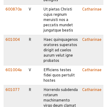
600870a
V
Ut pietas Christi
Catharinae
cujus regnum
meruisti nos a
peccatis mundet
jungatque beatis
601004
R
Haec quinquagenos
Catharinae
oratores superatos
dirigit ad caelos
aurum velut igne
probatos
601004a
V
Efficiens testes
Catharinae
fidei quos pertulit
hostes
601077
R
Horrendo subdenda
Catharinae
rotarum
machinamento
virgo deum clamat