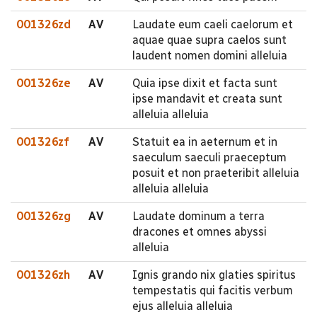
001326zd
AV
Laudate eum caeli caelorum et
aquae quae supra caelos sunt
laudent nomen domini alleluia
001326ze
AV
Quia ipse dixit et facta sunt
ipse mandavit et creata sunt
alleluia alleluia
001326zf
AV
Statuit ea in aeternum et in
saeculum saeculi praeceptum
posuit et non praeteribit alleluia
alleluia alleluia
001326zg
AV
Laudate dominum a terra
dracones et omnes abyssi
alleluia
001326zh
AV
Ignis grando nix glaties spiritus
tempestatis qui facitis verbum
ejus alleluia alleluia