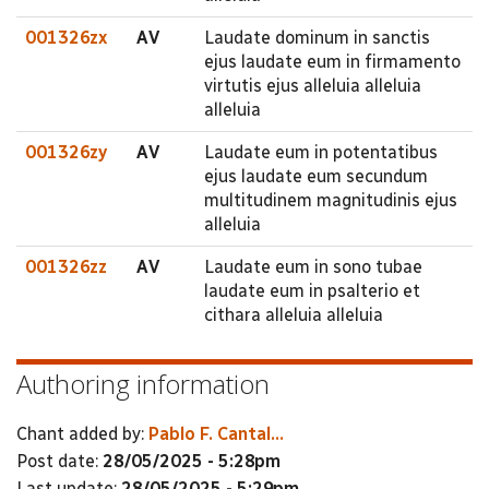
001326zx
AV
Laudate dominum in sanctis
ejus laudate eum in firmamento
virtutis ejus alleluia alleluia
alleluia
001326zy
AV
Laudate eum in potentatibus
ejus laudate eum secundum
multitudinem magnitudinis ejus
alleluia
001326zz
AV
Laudate eum in sono tubae
laudate eum in psalterio et
cithara alleluia alleluia
Authoring information
Chant added by:
Pablo F. Cantal...
Post date:
28/05/2025 - 5:28pm
Last update:
28/05/2025 - 5:29pm