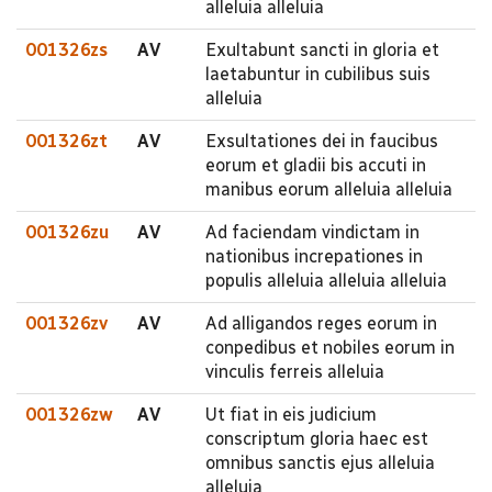
alleluia alleluia
001326zs
AV
Exultabunt sancti in gloria et
laetabuntur in cubilibus suis
alleluia
001326zt
AV
Exsultationes dei in faucibus
eorum et gladii bis accuti in
manibus eorum alleluia alleluia
001326zu
AV
Ad faciendam vindictam in
nationibus increpationes in
populis alleluia alleluia alleluia
001326zv
AV
Ad alligandos reges eorum in
conpedibus et nobiles eorum in
vinculis ferreis alleluia
001326zw
AV
Ut fiat in eis judicium
conscriptum gloria haec est
omnibus sanctis ejus alleluia
alleluia