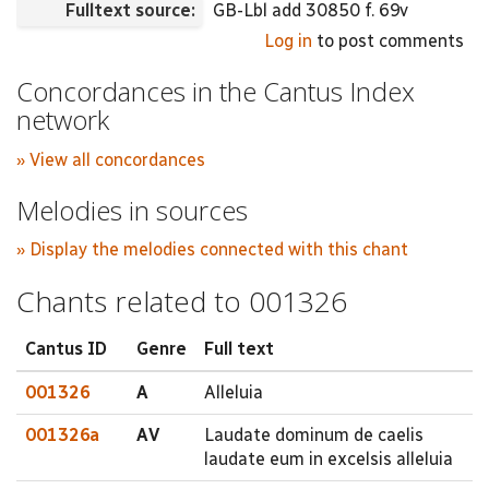
Fulltext source:
GB-Lbl add 30850 f. 69v
Log in
to post comments
Concordances in the Cantus Index
network
» View all concordances
Melodies in sources
» Display the melodies connected with this chant
Chants related to 001326
Cantus ID
Genre
Full text
001326
A
Alleluia
001326a
AV
Laudate dominum de caelis
laudate eum in excelsis alleluia