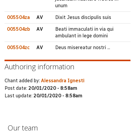
unum
005504za
AV
Dixit Jesus discipulis suis
005504zb
AV
Beati immaculati in via qui
ambulant in lege domini
005504zc
AV
Deus misereatur nostri ...
Authoring information
Chant added by:
Alessandra Ignesti
Post date:
20/01/2020 - 8:58am
Last update:
20/01/2020 - 8:58am
Our team