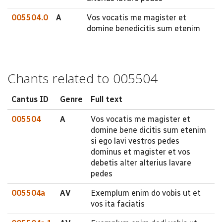
005504.0
A
Vos vocatis me magister et
domine benedicitis sum etenim
Chants related to 005504
Cantus ID
Genre
Full text
005504
A
Vos vocatis me magister et
domine bene dicitis sum etenim
si ego lavi vestros pedes
dominus et magister et vos
debetis alter alterius lavare
pedes
005504a
AV
Exemplum enim do vobis ut et
vos ita faciatis