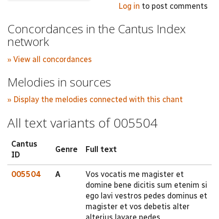
Log in
to post comments
Concordances in the Cantus Index
network
» View all concordances
Melodies in sources
» Display the melodies connected with this chant
All text variants of 005504
Cantus
Genre
Full text
ID
005504
A
Vos vocatis me magister et
domine bene dicitis sum etenim si
ego lavi vestros pedes dominus et
magister et vos debetis alter
alterius lavare pedes