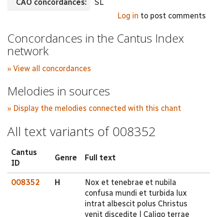
CAO concordances:
SL
Log in
to post comments
Concordances in the Cantus Index
network
» View all concordances
Melodies in sources
» Display the melodies connected with this chant
All text variants of 008352
Cantus
Genre
Full text
ID
008352
H
Nox et tenebrae et nubila
confusa mundi et turbida lux
intrat albescit polus Christus
venit discedite | Caligo terrae