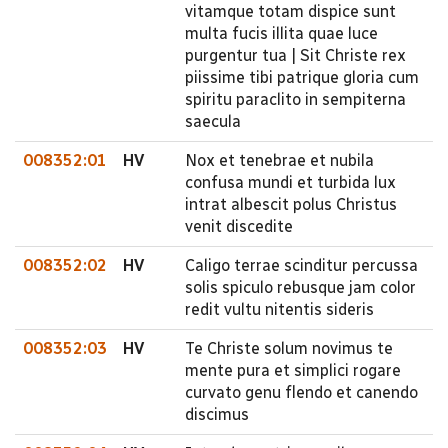
vitamque totam dispice sunt
multa fucis illita quae luce
purgentur tua | Sit Christe rex
piissime tibi patrique gloria cum
spiritu paraclito in sempiterna
saecula
008352:01
HV
Nox et tenebrae et nubila
confusa mundi et turbida lux
intrat albescit polus Christus
venit discedite
008352:02
HV
Caligo terrae scinditur percussa
solis spiculo rebusque jam color
redit vultu nitentis sideris
008352:03
HV
Te Christe solum novimus te
mente pura et simplici rogare
curvato genu flendo et canendo
discimus