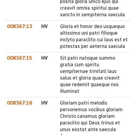
posita gloria unico ejus qui
creavit omnia spiritui quae
sancto in sempiterna saecula
008367:13
HV
Gloria et honor deo usquequo
altissimo uni patri filioque
inclyto paraclito cui laus est et
potestas per aeterna saecula
008367:15
HV
Sit patri natoque summo
gratia cum spiritu
sempiternae trinitati laus
salus et gloria quae creavit
quae redemit quaeque nos
illuminat
008367:16
HV
Gloriam patri melodis
personemus vocibus gloriam
Christo canamus gloriam
paraclito qui Deus trinus et
unus exstat ante saecula