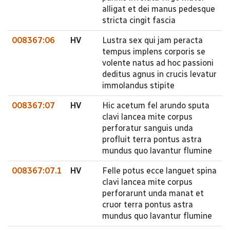
alligat et dei manus pedesque
stricta cingit fascia
008367:06
HV
Lustra sex qui jam peracta
tempus implens corporis se
volente natus ad hoc passioni
deditus agnus in crucis levatur
immolandus stipite
008367:07
HV
Hic acetum fel arundo sputa
clavi lancea mite corpus
perforatur sanguis unda
profluit terra pontus astra
mundus quo lavantur flumine
008367:07.1
HV
Felle potus ecce languet spina
clavi lancea mite corpus
perforarunt unda manat et
cruor terra pontus astra
mundus quo lavantur flumine