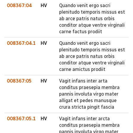
008367:04
HV
Quando venit ergo sacri
plenitudo temporis missus est
ab arce patris natus orbis
conditor atque ventre virginali
carne factus prodiit
008367:04.1
HV
Quando venit ergo sacri
plenitudo temporis missus est
ab arce patris natus orbis
conditor atque ventre virginali
carne amictus prodiit
008367:05
HV
Vagit infans inter arta
conditus praesepia membra
pannis involuta virgo mater
alligat et pedes manusque
crura stricta pingit fascia
008367:05.1
HV
Vagit infans inter arcta
conditus praesepia membra
pannis involuta virgo mater