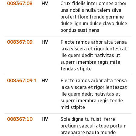
008367:08
HV
Crux fidelis inter omnes arbor
una nobilis nulla talem silva
profert flore fronde germine
dulce lignum dulce clavo dulce
pondus sustinens
008367:09
HV
Flecte ramos arbor alta tensa
laxa viscera et rigor lentescat
ille quem dedit nativitas ut
superni membra regis mite
tendas stipite
008367:09.1
HV
Flecte ramos arbor alta tensa
laxa viscera et rigor lentescat
ille quem dedit nativitas et
superni membra regis tende
miti stipite
008367:10
HV
Sola digna tu fuisti ferre
pretium saeculi atque portum
praeparare nauta mundo