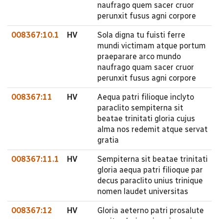
naufrago quem sacer cruor
perunxit fusus agni corpore
008367:10.1
HV
Sola digna tu fuisti ferre
mundi victimam atque portum
praeparare arco mundo
naufrago quam sacer cruor
perunxit fusus agni corpore
008367:11
HV
Aequa patri filioque inclyto
paraclito sempiterna sit
beatae trinitati gloria cujus
alma nos redemit atque servat
gratia
008367:11.1
HV
Sempiterna sit beatae trinitati
gloria aequa patri filioque par
decus paraclito unius trinique
nomen laudet universitas
008367:12
HV
Gloria aeterno patri prosalute