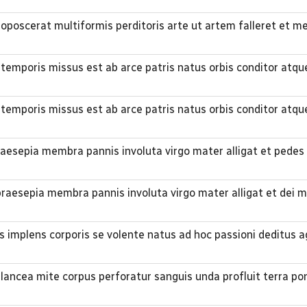
oposcerat multiformis perditoris arte ut artem falleret et 
 temporis missus est ab arce patris natus orbis conditor atqu
 temporis missus est ab arce patris natus orbis conditor atqu
praesepia membra pannis involuta virgo mater alligat et ped
 praesepia membra pannis involuta virgo mater alligat et dei 
 implens corporis se volente natus ad hoc passioni deditus a
 lancea mite corpus perforatur sanguis unda profluit terra po