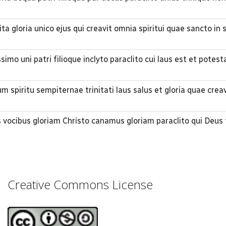
ita gloria unico ejus qui creavit omnia spiritui quae sancto in
imo uni patri filioque inclyto paraclito cui laus est et potest
 spiritu sempiternae trinitati laus salus et gloria quae crea
vocibus gloriam Christo canamus gloriam paraclito qui Deus 
Creative Commons License