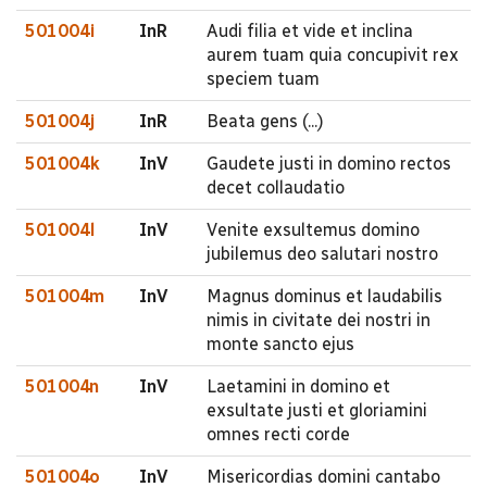
501004i
InR
Audi filia et vide et inclina
aurem tuam quia concupivit rex
speciem tuam
501004j
InR
Beata gens (...)
501004k
InV
Gaudete justi in domino rectos
decet collaudatio
501004l
InV
Venite exsultemus domino
jubilemus deo salutari nostro
501004m
InV
Magnus dominus et laudabilis
nimis in civitate dei nostri in
monte sancto ejus
501004n
InV
Laetamini in domino et
exsultate justi et gloriamini
omnes recti corde
501004o
InV
Misericordias domini cantabo