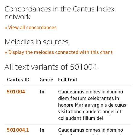
Concordances in the Cantus Index
network
» View all concordances
Melodies in sources
» Display the melodies connected with this chant
All text variants of 501004
Cantus ID
Genre
Full text
501004
In
Gaudeamus omnes in domino
diem festum celebrantes in
honore Mariae virginis de cujus
visitatione gaudent angeli et
collaudant filium dei
501004.1
In
Gaudeamus omnes in domino