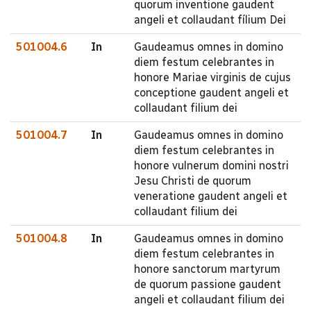
quorum inventione gaudent
angeli et collaudant fílium Dei
501004.6
In
Gaudeamus omnes in domino
diem festum celebrantes in
honore Mariae virginis de cujus
conceptione gaudent angeli et
collaudant filium dei
501004.7
In
Gaudeamus omnes in domino
diem festum celebrantes in
honore vulnerum domini nostri
Jesu Christi de quorum
veneratione gaudent angeli et
collaudant filium dei
501004.8
In
Gaudeamus omnes in domino
diem festum celebrantes in
honore sanctorum martyrum
de quorum passione gaudent
angeli et collaudant filium dei