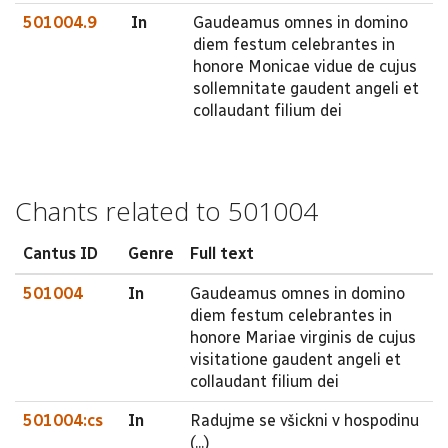
501004.9
In
Gaudeamus omnes in domino
diem festum celebrantes in
honore Monicae vidue de cujus
sollemnitate gaudent angeli et
collaudant filium dei
Chants related to 501004
Cantus ID
Genre
Full text
501004
In
Gaudeamus omnes in domino
diem festum celebrantes in
honore Mariae virginis de cujus
visitatione gaudent angeli et
collaudant filium dei
501004:cs
In
Radujme se všickni v hospodinu
(...)