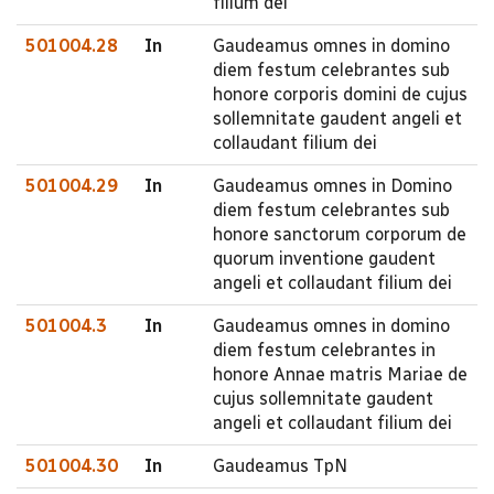
filium dei
501004.28
In
Gaudeamus omnes in domino
diem festum celebrantes sub
honore corporis domini de cujus
sollemnitate gaudent angeli et
collaudant filium dei
501004.29
In
Gaudeamus omnes in Domino
diem festum celebrantes sub
honore sanctorum corporum de
quorum inventione gaudent
angeli et collaudant filium dei
501004.3
In
Gaudeamus omnes in domino
diem festum celebrantes in
honore Annae matris Mariae de
cujus sollemnitate gaudent
angeli et collaudant filium dei
501004.30
In
Gaudeamus TpN