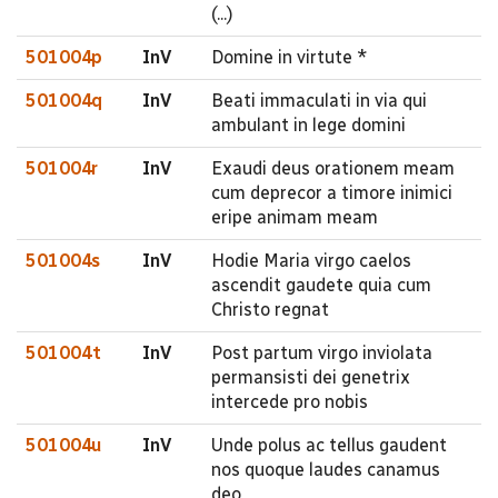
(...)
501004p
InV
Domine in virtute *
501004q
InV
Beati immaculati in via qui
ambulant in lege domini
501004r
InV
Exaudi deus orationem meam
cum deprecor a timore inimici
eripe animam meam
501004s
InV
Hodie Maria virgo caelos
ascendit gaudete quia cum
Christo regnat
501004t
InV
Post partum virgo inviolata
permansisti dei genetrix
intercede pro nobis
501004u
InV
Unde polus ac tellus gaudent
nos quoque laudes canamus
deo