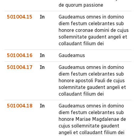
de quorum passione
501004.15
In
Gaudeamus omnes in domino
diem festum celebrantes sub
honore coronae domini de cujus
sollemnitate gaudent angeli et
collaudant filium dei
501004.16
In
Gaudeamus
501004.17
In
Gaudeamus omnes in domino
diem festum celebrantes sub
honore apostoli Pauli de cujus
solemnitate gaudent angeli et
collaudant filium dei
501004.18
In
Gaudeamus omnes in domino
diem festum celebrantes sub
honore Mariae Magdalenae de
cujus sollemnitate gaudent
angeli et collaudant filium dei