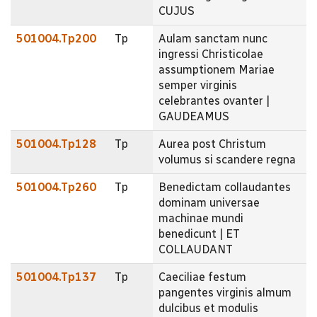
CUJUS
501004.Tp200
Tp
Aulam sanctam nunc
ingressi Christicolae
assumptionem Mariae
semper virginis
celebrantes ovanter |
GAUDEAMUS
501004.Tp128
Tp
Aurea post Christum
volumus si scandere regna
501004.Tp260
Tp
Benedictam collaudantes
dominam universae
machinae mundi
benedicunt | ET
COLLAUDANT
501004.Tp137
Tp
Caeciliae festum
pangentes virginis almum
dulcibus et modulis