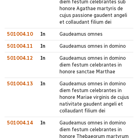
diem festum celebrantes sub
honore Agathae martyris de
cujus passione gaudent angeli
et collaudant filium dei
501004.10
In
Gaudeamus omnes
501004.11
In
Gaudeamus omnes in domino
501004.12
In
Gaudeamus omnes in domino
diem festum celebrantes in
honore sanctae Marthae
501004.13
In
Gaudeamus omnes in domino
diem festum celebrantes in
honore Mariae virginis de cujus
nativitate gaudent angeli et
collaudant filium dei
501004.14
In
Gaudeamus omnes in domino
diem festum celebrantes in
honore Thebaeorum martyrum