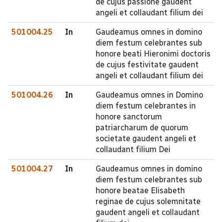
de cujus passione gaudent
angeli et collaudant filium dei
501004.25
In
Gaudeamus omnes in domino
diem festum celebrantes sub
honore beati Hieronimi doctoris
de cujus festivitate gaudent
angeli et collaudant filium dei
501004.26
In
Gaudeamus omnes in Domino
diem festum celebrantes in
honore sanctorum
patriarcharum de quorum
societate gaudent angeli et
collaudant filium Dei
501004.27
In
Gaudeamus omnes in domino
diem festum celebrantes sub
honore beatae Elisabeth
reginae de cujus solemnitate
gaudent angeli et collaudant