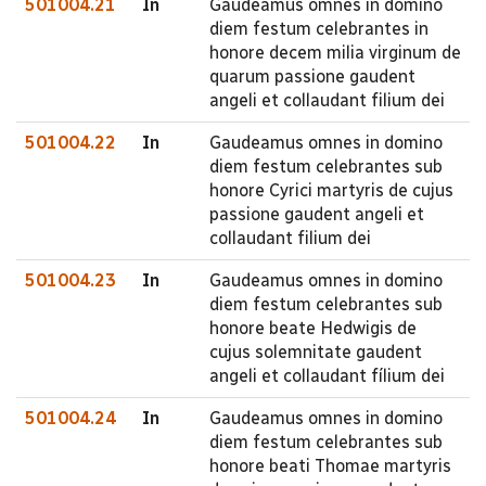
501004.21
In
Gaudeamus omnes in domino
diem festum celebrantes in
honore decem milia virginum de
quarum passione gaudent
angeli et collaudant filium dei
501004.22
In
Gaudeamus omnes in domino
diem festum celebrantes sub
honore Cyrici martyris de cujus
passione gaudent angeli et
collaudant filium dei
501004.23
In
Gaudeamus omnes in domino
diem festum celebrantes sub
honore beate Hedwigis de
cujus solemnitate gaudent
angeli et collaudant fílium dei
501004.24
In
Gaudeamus omnes in domino
diem festum celebrantes sub
honore beati Thomae martyris