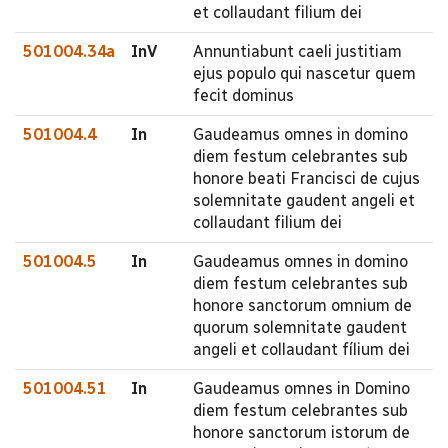
et collaudant filium dei
501004.34a
InV
Annuntiabunt caeli justitiam
ejus populo qui nascetur quem
fecit dominus
501004.4
In
Gaudeamus omnes in domino
diem festum celebrantes sub
honore beati Francisci de cujus
solemnitate gaudent angeli et
collaudant filium dei
501004.5
In
Gaudeamus omnes in domino
diem festum celebrantes sub
honore sanctorum omnium de
quorum solemnitate gaudent
angeli et collaudant fílium dei
501004.51
In
Gaudeamus omnes in Domino
diem festum celebrantes sub
honore sanctorum istorum de