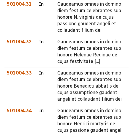
501004.31
In
Gaudeamus omnes in domino
diem festum celebrantes sub
honore N. virginis de cujus
passione gaudent angeli et
collaudant filium dei
501004.32
In
Gaudeamus omnes in domino
diem festum celebrantes sub
honore Helenae Reginae de
cujus festivitate [...]
501004.33
In
Gaudeamus omnes in domino
diem festum celebrantes sub
honore Benedicti abbatis de
cujus assumptione gaudent
angeli et collaudant filium dei
501004.34
In
Gaudeamus omnes in domino
diem festum celebrantes sub
honore Henrici martyris de
cujus passione gaudent angeli