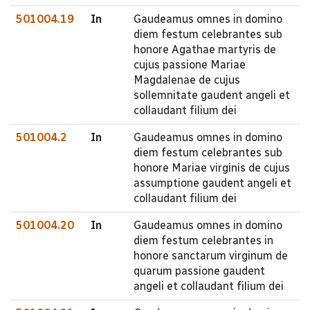
501004.19
In
Gaudeamus omnes in domino
diem festum celebrantes sub
honore Agathae martyris de
cujus passione Mariae
Magdalenae de cujus
sollemnitate gaudent angeli et
collaudant filium dei
501004.2
In
Gaudeamus omnes in domino
diem festum celebrantes sub
honore Mariae virginis de cujus
assumptione gaudent angeli et
collaudant filium dei
501004.20
In
Gaudeamus omnes in domino
diem festum celebrantes in
honore sanctarum virginum de
quarum passione gaudent
angeli et collaudant filium dei