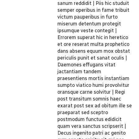
sanum reddidit | Piis hic studuit
semper operibus in fame tribuit
victum pauperibus in furto
miserum detentum protegit
ipsumque veste contegit |
Errorem superat hic in heretico
et ore reserat multa prophetico
dans absens equum mox obstat
periculis punit et sanat oculis |
Daemones effugans vitat
jactantiam tandem
praesentiens mortis instantiam
sumpto viatico humi provolvitur
oransque carne solvitur | Regi
post transitum somnis haec
exarat post sex ad obitum ille se
praeparat sed sceptro
postmodum functus edidicit
quam vera sanctus scripserit |
Decus ingenito patri ac genito