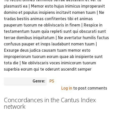
plasmasti ea | Memor esto hujus inimicus improperavit
domino et populus insipiens incitavit nomen tuum | Ne
tradas bestiis animas confitentes tibi et animas
pauperum tuorum ne obliviscaris in finem | Respice in
testamentum tuum quia repleti sunt qui obscurati sunt
terrae domibus iniquitatum | Ne avertatur humilis factus
confusus pauper et inops laudabunt nomen tuum |
Exsurge deus judica causam tuam memor esto
improperiorum tuorum eorum quae ab insipiente sunt
tota die | Ne obliviscaris voces inimicorum tuorum
superbia eorum qui te oderunt ascendit semper
Genre:
PS
Log in
to post comments
Concordances in the Cantus Index
network