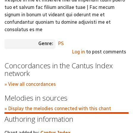
tuo et salvum fac filium ancillae tuae | Fac mecum
signum in bonum ut videant qui oderunt me et
confundantur quoniam tu domine adjuvisti me et
consolatus es me
Genre:
PS
Log in
to post comments
Concordances in the Cantus Index
network
» View all concordances
Melodies in sources
» Display the melodies connected with this chant
Authoring information
Chant added by:
Cantus Index