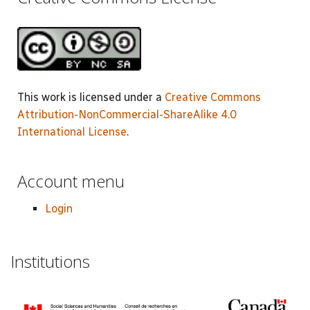
This work is licensed under a
Creative Commons
Attribution-NonCommercial-ShareAlike 4.0
International License
.
Account menu
Login
Institutions