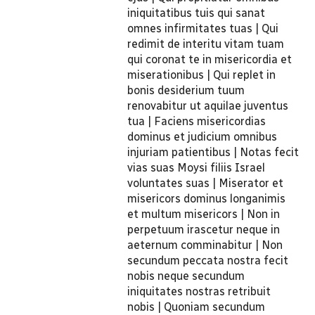
iniquitatibus tuis qui sanat
omnes infirmitates tuas | Qui
redimit de interitu vitam tuam
qui coronat te in misericordia et
miserationibus | Qui replet in
bonis desiderium tuum
renovabitur ut aquilae juventus
tua | Faciens misericordias
dominus et judicium omnibus
injuriam patientibus | Notas fecit
vias suas Moysi filiis Israel
voluntates suas | Miserator et
misericors dominus longanimis
et multum misericors | Non in
perpetuum irascetur neque in
aeternum comminabitur | Non
secundum peccata nostra fecit
nobis neque secundum
iniquitates nostras retribuit
nobis | Quoniam secundum