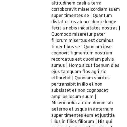
altitudinem caeli a terra
corroboravit misericordiam suam
super timentes se | Quantum
distat ortus ab occidente longe
fecit a nobis iniquitates nostras |
Quomodo miseretur pater
filiorum misertus est dominus
timentibus se | Quoniam ipse
cognovit figmentum nostrum
recordatus est quoniam pulvis
sumus | Homo sicut foenum dies
ejus tamquam flos agri sic
efflorebit | Quoniam spiritus
pertransibit in illo et non
subsistet et non cognoscet
amplius locum suum |
Misericordia autem domini ab
aeterno et usque in aeternum
super timentes eum et justitia
illius in filios filiorum | His qui