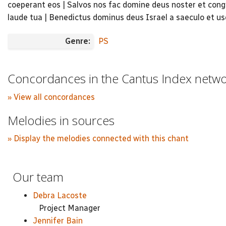
coeperant eos | Salvos nos fac domine deus noster et cong
laude tua | Benedictus dominus deus Israel a saeculo et us
Genre:
PS
Concordances in the Cantus Index netw
» View all concordances
Melodies in sources
» Display the melodies connected with this chant
Our team
Debra Lacoste
Project Manager
Jennifer Bain