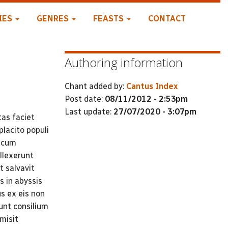
IES
GENRES
FEASTS
CONTACT
Authoring information
Chant added by:
Cantus Index
Post date:
08/11/2012 - 2:53pm
Last update:
27/07/2020 - 3:07pm
tas faciet
lacito populi
s cum
llexerunt
t salvavit
 in abyssis
us ex eis non
runt consilium
misit