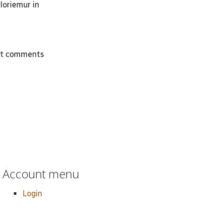
loriemur in
st comments
Account menu
Login