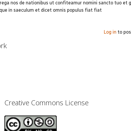
rega nos de nationibus ut confiteamur nomini sancto tuo et g
que in saeculum et dicet omnis populus fiat fiat
Log in
to po
ork
Creative Commons License