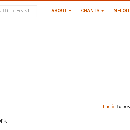
ABOUT
CHANTS
MELOD
Log in
to po
ork