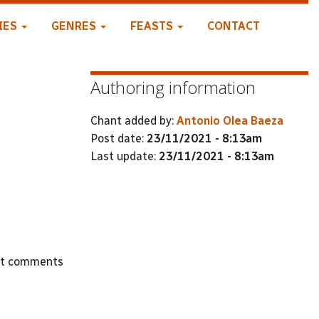
IES
GENRES
FEASTS
CONTACT
Authoring information
Chant added by:
Antonio Olea Baeza
Post date:
23/11/2021 - 8:13am
Last update:
23/11/2021 - 8:13am
st comments