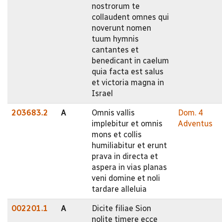
nostrorum te
collaudent omnes qui
noverunt nomen
tuum hymnis
cantantes et
benedicant in caelum
quia facta est salus
et victoria magna in
Israel
203683.2
A
Omnis vallis
Dom. 4
implebitur et omnis
Adventus
mons et collis
humiliabitur et erunt
prava in directa et
aspera in vias planas
veni domine et noli
tardare alleluia
002201.1
A
Dicite filiae Sion
nolite timere ecce