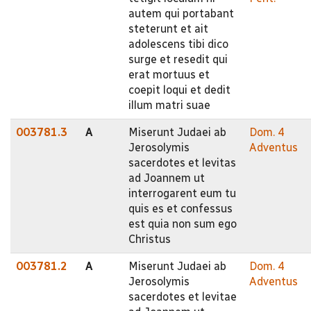
autem qui portabant
steterunt et ait
adolescens tibi dico
surge et resedit qui
erat mortuus et
coepit loqui et dedit
illum matri suae
003781.3
A
Miserunt Judaei ab
Dom. 4
Jerosolymis
Adventus
sacerdotes et levitas
ad Joannem ut
interrogarent eum tu
quis es et confessus
est quia non sum ego
Christus
003781.2
A
Miserunt Judaei ab
Dom. 4
Jerosolymis
Adventus
sacerdotes et levitae