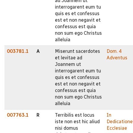
ad Joannem ut
interrogarent eum tu
quis es et confessus
est et non negavit et
confessus est quia
non sum ego Christus
alleluia
003781.1
A
Miserunt sacerdotes
Dom. 4
et levitae ad
Adventus
Joannem ut
interrogarent eum tu
quis es et confessus
est et non negavit et
confessus est quia
non sum ego Christus
alleluia
007763.1
R
Terribilis est locus
In
iste non est hic aliud
Dedicatione
nisi domus
Ecclesiae