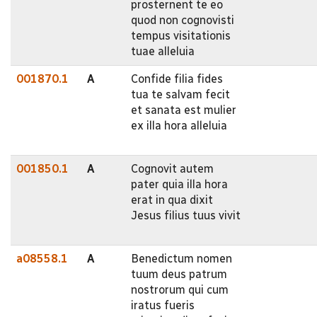
prosternent te eo
quod non cognovisti
tempus visitationis
tuae alleluia
001870.1
A
Confide filia fides
tua te salvam fecit
et sanata est mulier
ex illa hora alleluia
001850.1
A
Cognovit autem
pater quia illa hora
erat in qua dixit
Jesus filius tuus vivit
a08558.1
A
Benedictum nomen
tuum deus patrum
nostrorum qui cum
iratus fueris