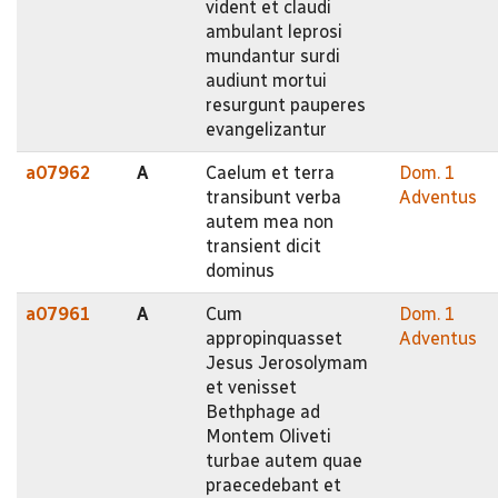
vident et claudi
ambulant leprosi
mundantur surdi
audiunt mortui
resurgunt pauperes
evangelizantur
a07962
A
Caelum et terra
Dom. 1
transibunt verba
Adventus
autem mea non
transient dicit
dominus
a07961
A
Cum
Dom. 1
appropinquasset
Adventus
Jesus Jerosolymam
et venisset
Bethphage ad
Montem Oliveti
turbae autem quae
praecedebant et