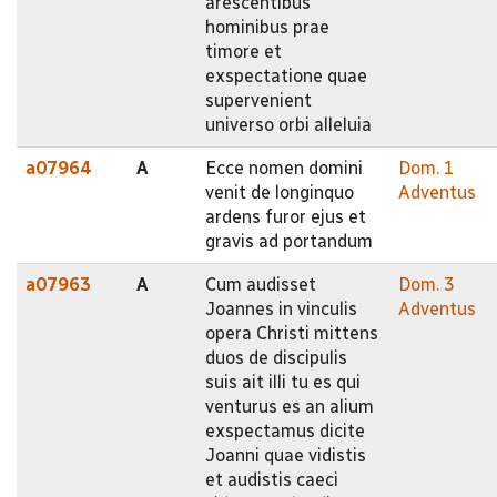
arescentibus
hominibus prae
timore et
exspectatione quae
supervenient
universo orbi alleluia
a07964
A
Ecce nomen domini
Dom. 1
venit de longinquo
Adventus
ardens furor ejus et
gravis ad portandum
a07963
A
Cum audisset
Dom. 3
Joannes in vinculis
Adventus
opera Christi mittens
duos de discipulis
suis ait illi tu es qui
venturus es an alium
exspectamus dicite
Joanni quae vidistis
et audistis caeci