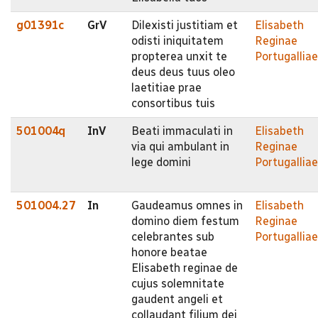
g01391c
GrV
Dilexisti justitiam et
Elisabeth
odisti iniquitatem
Reginae
propterea unxit te
Portugalliae
deus deus tuus oleo
laetitiae prae
consortibus tuis
501004q
InV
Beati immaculati in
Elisabeth
via qui ambulant in
Reginae
lege domini
Portugalliae
501004.27
In
Gaudeamus omnes in
Elisabeth
domino diem festum
Reginae
celebrantes sub
Portugalliae
honore beatae
Elisabeth reginae de
cujus solemnitate
gaudent angeli et
collaudant filium dei