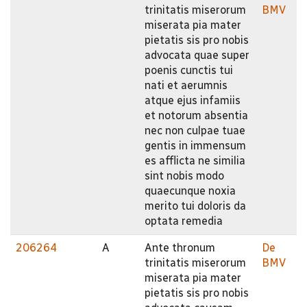
trinitatis miserorum
BMV
miserata pia mater
pietatis sis pro nobis
advocata quae super
poenis cunctis tui
nati et aerumnis
atque ejus infamiis
et notorum absentia
nec non culpae tuae
gentis in immensum
es afflicta ne similia
sint nobis modo
quaecunque noxia
merito tui doloris da
optata remedia
206264
A
Ante thronum
De
trinitatis miserorum
BMV
miserata pia mater
pietatis sis pro nobis