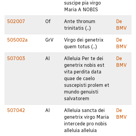
suscipe pia virgo
Maria A NOBIS
502007
Of
Ante thronum
De
trinitatis (...)
BMV
505002a
GrV
Virgo dei genetrix
De
quem totus (...)
BMV
507003
Al
Alleluia Per te dei
De
genetrix nobis est
BMV
vita perdita data
quae de caelo
suscepisti prolem et
mundo genuisti
salvatorem
507042
Al
Alleluia sancta dei
De
genetrix virgo Maria
BMV
intercede pro nobis
alleluia alleluia