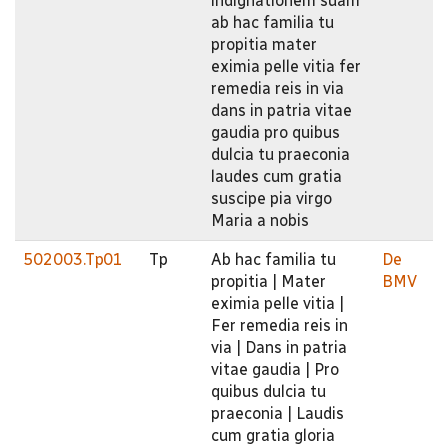
indignationem suam
ab hac familia tu
propitia mater
eximia pelle vitia fer
remedia reis in via
dans in patria vitae
gaudia pro quibus
dulcia tu praeconia
laudes cum gratia
suscipe pia virgo
Maria a nobis
502003.Tp01
Tp
Ab hac familia tu
De
propitia | Mater
BMV
eximia pelle vitia |
Fer remedia reis in
via | Dans in patria
vitae gaudia | Pro
quibus dulcia tu
praeconia | Laudis
cum gratia gloria