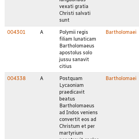
vexati gratia
Christi salvati
sunt
004301
A
Polymii regis
Bartholomaei
filiam lunaticam
Bartholomaeus
apostolus solo
jussu sanavit
citius
004338
A
Postquam
Bartholomaei
Lycaoniam
praedicavit
beatus
Bartholomaeus
ad Indos veniens
convertit eos ad
Christum et per
martyrium