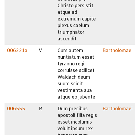
Christo persistit
atque ad
extremum capite
plexus caelum
triumphator
ascendit
006221a
V
Cum autem
Bartholomaei
nuntiatum esset
tyranno regi
corruisse scilicet
Waldach deum
suum scidit
vestimenta sua
atque eo jubente
006555
R
Dum precibus
Bartholomaei
apostoli filia regis
esset incolumis
voluit ipsum rex