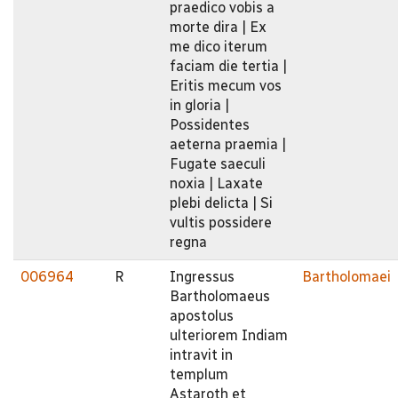
praedico vobis a
morte dira | Ex
me dico iterum
faciam die tertia |
Eritis mecum vos
in gloria |
Possidentes
aeterna praemia |
Fugate saeculi
noxia | Laxate
plebi delicta | Si
vultis possidere
regna
006964
R
Ingressus
Bartholomaei
Bartholomaeus
apostolus
ulteriorem Indiam
intravit in
templum
Astaroth et