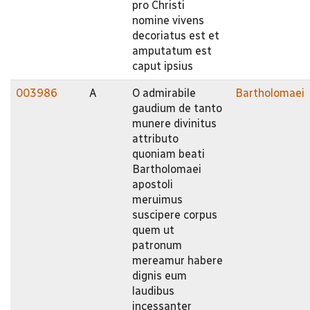
pro Christi
nomine vivens
decoriatus est et
amputatum est
caput ipsius
003986
A
O admirabile
Bartholomaei
gaudium de tanto
munere divinitus
attributo
quoniam beati
Bartholomaei
apostoli
meruimus
suscipere corpus
quem ut
patronum
mereamur habere
dignis eum
laudibus
incessanter