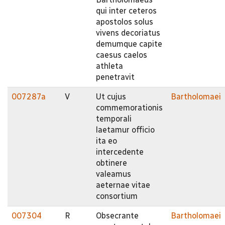
qui inter ceteros
apostolos solus
vivens decoriatus
demumque capite
caesus caelos
athleta
penetravit
007287a
V
Ut cujus
Bartholomaei
commemorationis
temporali
laetamur officio
ita eo
intercedente
obtinere
valeamus
aeternae vitae
consortium
007304
R
Obsecrante
Bartholomaei