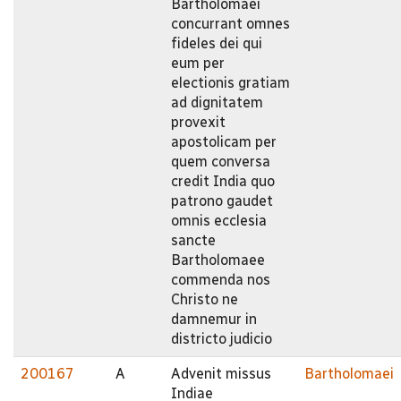
Bartholomaei
concurrant omnes
fideles dei qui
eum per
electionis gratiam
ad dignitatem
provexit
apostolicam per
quem conversa
credit India quo
patrono gaudet
omnis ecclesia
sancte
Bartholomaee
commenda nos
Christo ne
damnemur in
districto judicio
200167
A
Advenit missus
Bartholomaei
Indiae