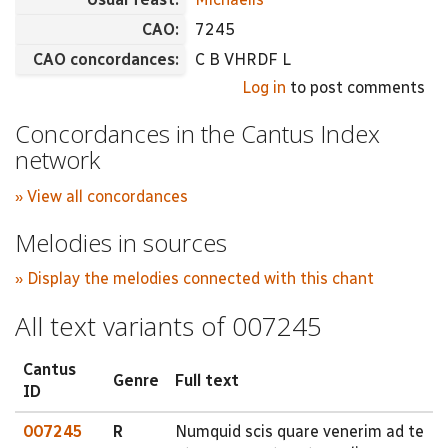
CAO:
7245
CAO concordances:
C B VHRDF L
Log in
to post comments
Concordances in the Cantus Index
network
» View all concordances
Melodies in sources
» Display the melodies connected with this chant
All text variants of 007245
Cantus
Genre
Full text
ID
007245
R
Numquid scis quare venerim ad te