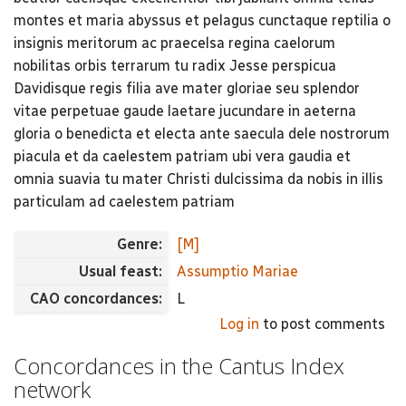
montes et maria abyssus et pelagus cunctaque reptilia o
insignis meritorum ac praecelsa regina caelorum
nobilitas orbis terrarum tu radix Jesse perspicua
Davidisque regis filia ave mater gloriae seu splendor
vitae perpetuae gaude laetare jucundare in aeterna
gloria o benedicta et electa ante saecula dele nostrorum
piacula et da caelestem patriam ubi vera gaudia et
omnia suavia tu mater Christi dulcissima da nobis in illis
particulam ad caelestem patriam
Genre:
[M]
Usual feast:
Assumptio Mariae
CAO concordances:
L
Log in
to post comments
Concordances in the Cantus Index
network