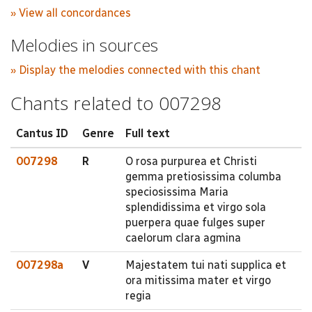
» View all concordances
Melodies in sources
» Display the melodies connected with this chant
Chants related to 007298
Cantus ID
Genre
Full text
007298
R
O rosa purpurea et Christi
gemma pretiosissima columba
speciosissima Maria
splendidissima et virgo sola
puerpera quae fulges super
caelorum clara agmina
007298a
V
Majestatem tui nati supplica et
ora mitissima mater et virgo
regia