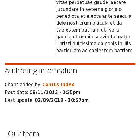
vitae perpetuae gaude laetare
jucundare in aeterna gloria o
benedicta et electa ante saecula
dele nostrorum piacula et da
caelestem patriam ubi vera
gaudia et omnia suavia tu mater
Christi dulcissima da nobis in illis
particulam ad caelestem patriam
Authoring information
Chant added by:
Cantus Index
Post date:
08/11/2012 - 2:25pm
Last update:
02/09/2019 - 10:37pm
Our team