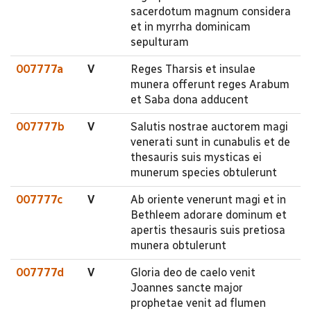
sacerdotum magnum considera
et in myrrha dominicam
sepulturam
007777a
V
Reges Tharsis et insulae
munera offerunt reges Arabum
et Saba dona adducent
007777b
V
Salutis nostrae auctorem magi
venerati sunt in cunabulis et de
thesauris suis mysticas ei
munerum species obtulerunt
007777c
V
Ab oriente venerunt magi et in
Bethleem adorare dominum et
apertis thesauris suis pretiosa
munera obtulerunt
007777d
V
Gloria deo de caelo venit
Joannes sancte major
prophetae venit ad flumen