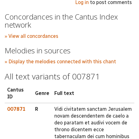
Log in
to post comments
Concordances in the Cantus Index
network
» View all concordances
Melodies in sources
» Display the melodies connected with this chant
All text variants of 007871
Cantus
Genre
Full text
ID
007871
R
Vidi civitatem sanctam Jerusalem
novam descendentem de caelo a
deo paratam et audivi vocem de
throno dicentem ecce
tabernaculam dei cum hominibus