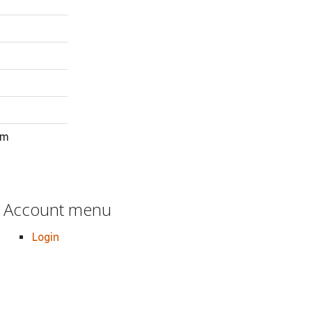
um
Account menu
Login