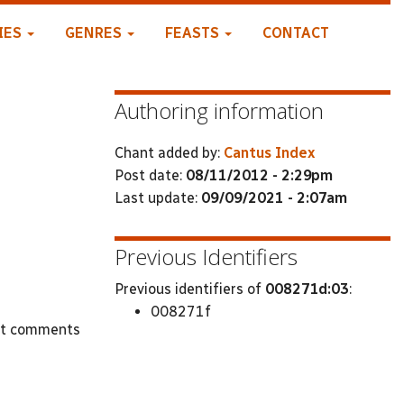
IES
GENRES
FEASTS
CONTACT
Authoring information
Chant added by:
Cantus Index
Post date:
08/11/2012 - 2:29pm
Last update:
09/09/2021 - 2:07am
Previous Identifiers
Previous identifiers of
008271d:03
:
008271f
st comments