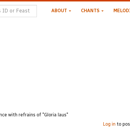
ABOUT
CHANTS
MELOD
nce with refrains of "Gloria laus"
Log in
to po